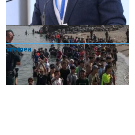
vremea