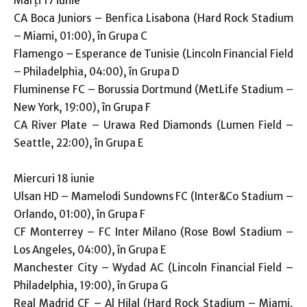
Marți 17 iunie
CA Boca Juniors – Benfica Lisabona (Hard Rock Stadium
– Miami, 01:00), în Grupa C
Flamengo – Esperance de Tunisie (Lincoln Financial Field
– Philadelphia, 04:00), în Grupa D
Fluminense FC – Borussia Dortmund (MetLife Stadium –
New York, 19:00), în Grupa F
CA River Plate – Urawa Red Diamonds (Lumen Field –
Seattle, 22:00), în Grupa E
Miercuri 18 iunie
Ulsan HD – Mamelodi Sundowns FC (Inter&Co Stadium –
Orlando, 01:00), în Grupa F
CF Monterrey – FC Inter Milano (Rose Bowl Stadium –
Los Angeles, 04:00), în Grupa E
Manchester City – Wydad AC (Lincoln Financial Field –
Philadelphia, 19:00), în Grupa G
Real Madrid CF – Al Hilal (Hard Rock Stadium – Miami,