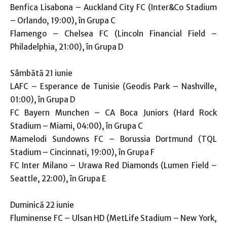
Benfica Lisabona – Auckland City FC (Inter&Co Stadium
– Orlando, 19:00), în Grupa C
Flamengo – Chelsea FC (Lincoln Financial Field –
Philadelphia, 21:00), în Grupa D
Sâmbătă 21 iunie
LAFC – Esperance de Tunisie (Geodis Park – Nashville,
01:00), în Grupa D
FC Bayern Munchen – CA Boca Juniors (Hard Rock
Stadium – Miami, 04:00), în Grupa C
Mamelodi Sundowns FC – Borussia Dortmund (TQL
Stadium – Cincinnati, 19:00), în Grupa F
FC Inter Milano – Urawa Red Diamonds (Lumen Field –
Seattle, 22:00), în Grupa E
Duminică 22 iunie
Fluminense FC – Ulsan HD (MetLife Stadium – New York,