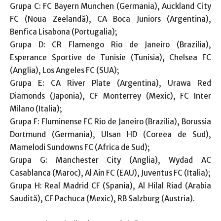
Grupa C: FC Bayern Munchen (Germania), Auckland City
FC (Noua Zeelandă), CA Boca Juniors (Argentina),
Benfica Lisabona (Portugalia);
Grupa D: CR Flamengo Rio de Janeiro (Brazilia),
Esperance Sportive de Tunisie (Tunisia), Chelsea FC
(Anglia), Los Angeles FC (SUA);
Grupa E: CA River Plate (Argentina), Urawa Red
Diamonds (Japonia), CF Monterrey (Mexic), FC Inter
Milano (Italia);
Grupa F: Fluminense FC Rio de Janeiro (Brazilia), Borussia
Dortmund (Germania), Ulsan HD (Coreea de Sud),
Mamelodi Sundowns FC (Africa de Sud);
Grupa G: Manchester City (Anglia), Wydad AC
Casablanca (Maroc), Al Ain FC (EAU), Juventus FC (Italia);
Grupa H: Real Madrid CF (Spania), Al Hilal Riad (Arabia
Saudită), CF Pachuca (Mexic), RB Salzburg (Austria).