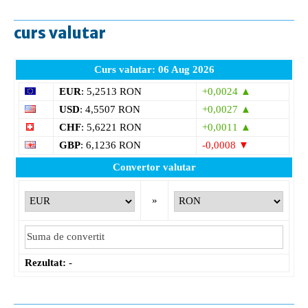
curs valutar
Curs valutar: 06 Aug 2026
EUR
: 5,2513 RON
+0,0024 ▲
USD
: 4,5507 RON
+0,0027 ▲
CHF
: 5,6221 RON
+0,0011 ▲
GBP
: 6,1236 RON
-0,0008 ▼
Convertor valutar
»
Rezultat:
-