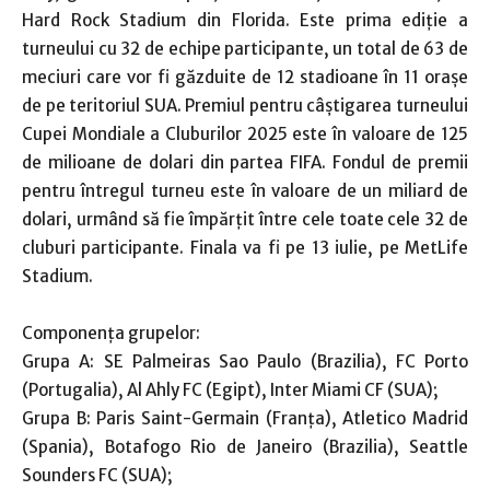
Hard Rock Stadium din Florida. Este prima ediție a
turneului cu 32 de echipe participante, un total de 63 de
meciuri care vor fi găzduite de 12 stadioane în 11 orașe
de pe teritoriul SUA. Premiul pentru câștigarea turneului
Cupei Mondiale a Cluburilor 2025 este în valoare de 125
de milioane de dolari din partea FIFA. Fondul de premii
pentru întregul turneu este în valoare de un miliard de
dolari, urmând să fie împărțit între cele toate cele 32 de
cluburi participante. Finala va fi pe 13 iulie, pe MetLife
Stadium.
Componența grupelor:
Grupa A: SE Palmeiras Sao Paulo (Brazilia), FC Porto
(Portugalia), Al Ahly FC (Egipt), Inter Miami CF (SUA);
Grupa B: Paris Saint-Germain (Franța), Atletico Madrid
(Spania), Botafogo Rio de Janeiro (Brazilia), Seattle
Sounders FC (SUA);