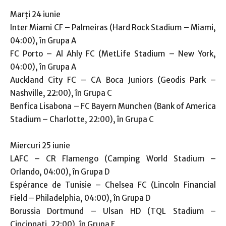
Marți 24 iunie
Inter Miami CF – Palmeiras (Hard Rock Stadium – Miami,
04:00), în Grupa A
FC Porto – Al Ahly FC (MetLife Stadium – New York,
04:00), în Grupa A
Auckland City FC – CA Boca Juniors (Geodis Park –
Nashville, 22:00), în Grupa C
Benfica Lisabona – FC Bayern Munchen (Bank of America
Stadium – Charlotte, 22:00), în Grupa C
Miercuri 25 iunie
LAFC – CR Flamengo (Camping World Stadium –
Orlando, 04:00), în Grupa D
Espérance de Tunisie – Chelsea FC (Lincoln Financial
Field – Philadelphia, 04:00), în Grupa D
Borussia Dortmund – Ulsan HD (TQL Stadium –
Cincinnati, 22:00), în Grupa F