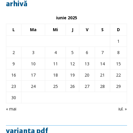
arhivă
iunie 2025
L
Ma
Mi
J
V
S
D
1
2
3
4
5
6
7
8
9
10
11
12
13
14
15
16
17
18
19
20
21
22
23
24
25
26
27
28
29
30
« mai
iul. »
varianta pdf