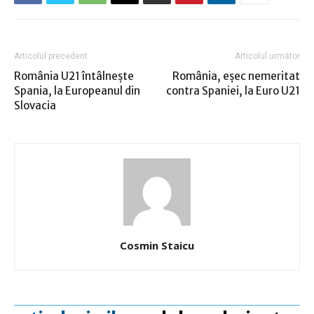
Articolul precedent
Articolul următor
România U21 întâlneşte
România, eşec nemeritat
Spania, la Europeanul din
contra Spaniei, la Euro U21
Slovacia
Cosmin Staicu