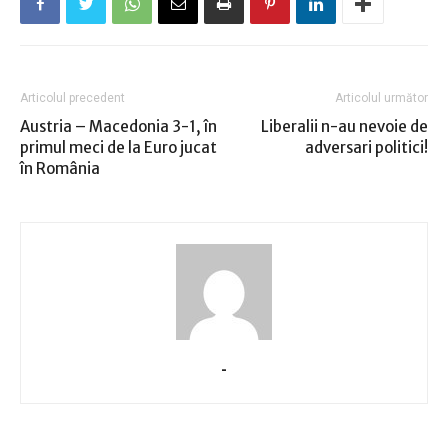
Articolul precedent
Articolul următor
Austria – Macedonia 3-1, în
Liberalii n-au nevoie de
primul meci de la Euro jucat
adversari politici!
în România
-