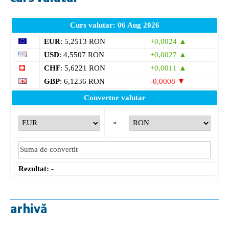
Curs valutar: 06 Aug 2026
EUR
: 5,2513 RON
+0,0024 ▲
USD
: 4,5507 RON
+0,0027 ▲
CHF
: 5,6221 RON
+0,0011 ▲
GBP
: 6,1236 RON
-0,0008 ▼
Convertor valutar
»
Rezultat:
-
arhivă