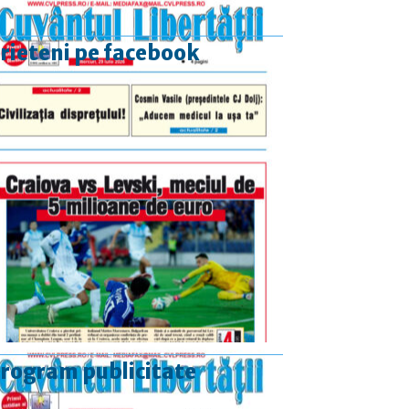
rieteni pe facebook
rogram publicitate