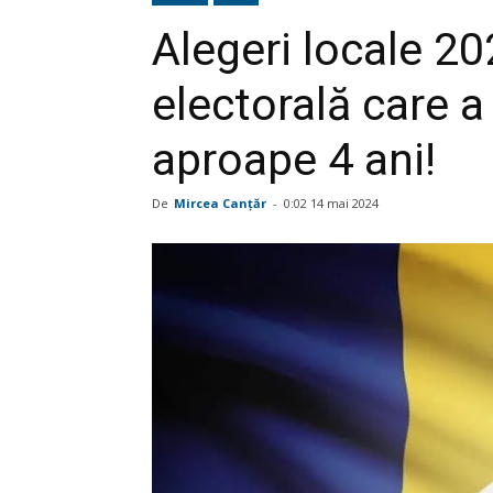
Alegeri locale 2
electorală care 
aproape 4 ani!
De
Mircea Canţăr
-
0:02 14 mai 2024