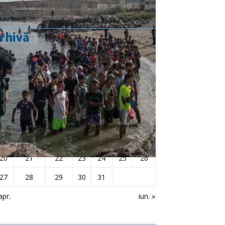
rhivă
mai 2024
L
Ma
Mi
J
V
S
D
1
2
3
4
5
6
7
8
9
10
11
12
13
14
15
16
17
18
19
20
21
22
23
24
25
26
27
28
29
30
31
apr.
iun. »