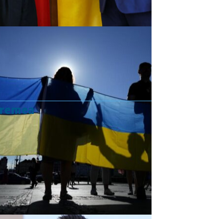
vremea