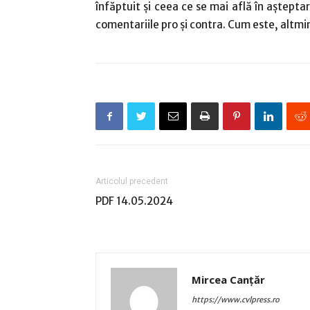
înfăptuit şi ceea ce se mai află în aşteptar
comentariile pro şi contra. Cum este, altmint
Articolul precedent
PDF 14.05.2024
Mircea Canţăr
https://www.cvlpress.ro