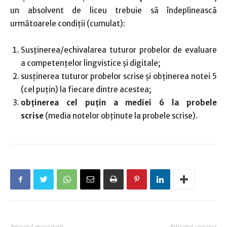
un absolvent de liceu trebuie să îndeplinească
următoarele condiții (cumulat):
Susținerea/echivalarea tuturor probelor de evaluare
a competențelor lingvistice și digitale;
susținerea tuturor probelor scrise și obținerea notei 5
(cel puțin) la fiecare dintre acestea;
obținerea cel puțin a mediei 6 la probele
scrise
(media notelor obținute la probele scrise).