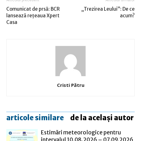
Articolul precedent
Articolul următor
Comunicat de prsă: BCR
„Trezirea Leului”: De ce
lansează rețeaua Xpert
acum?
Casa
Cristi Pătru
articole similare
de la același autor
Estimări meteorologice pentru
intervalul 10.08.2026 – 07.09.2026