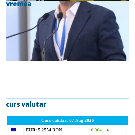
vremea
curs valutar
Curs valutar: 07 Aug 2026
EUR
: 5,2554 RON
+0,0041 ▲