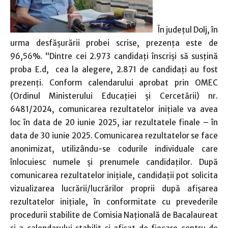
În județul Dolj, în
urma desfășurării probei scrise, prezența este de
96,56%. “Dintre cei 2.973 candidați înscriși să susțină
proba E.d, cea la alegere, 2.871 de candidați au fost
prezenți. Conform calendarului aprobat prin OMEC
(Ordinul Ministerului Educaţiei şi Cercetării) nr.
6481/2024, comunicarea rezultatelor inițiale va avea
loc în data de 20 iunie 2025, iar rezultatele finale – în
data de 30 iunie 2025. Comunicarea rezultatelor se face
anonimizat, utilizându-se codurile individuale care
înlocuiesc numele și prenumele candidaților. După
comunicarea rezultatelor inițiale, candidații pot solicita
vizualizarea lucrării/lucrărilor proprii după afișarea
rezultatelor inițiale, în conformitate cu prevederile
procedurii stabilite de Comisia Națională de Bacalaureat