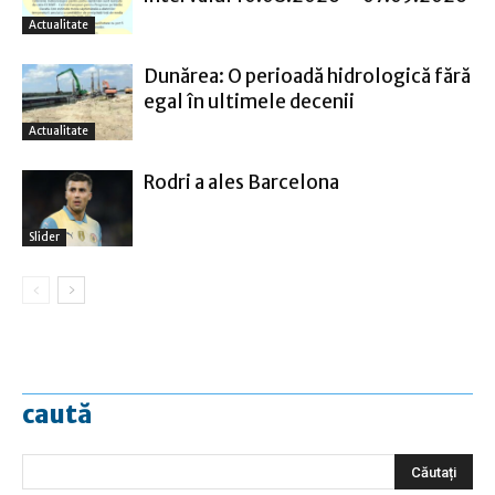
Actualitate
Dunărea: O perioadă hidrologică fără
egal în ultimele decenii
Actualitate
Rodri a ales Barcelona
Slider
caută