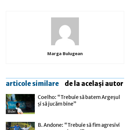
Marga Bulugean
articole similare
de la același autor
Coelho: “Trebuie să batem Argeşul
şi să jucăm bine”
Slider
B. Andone: “Trebuie să fim agresivi