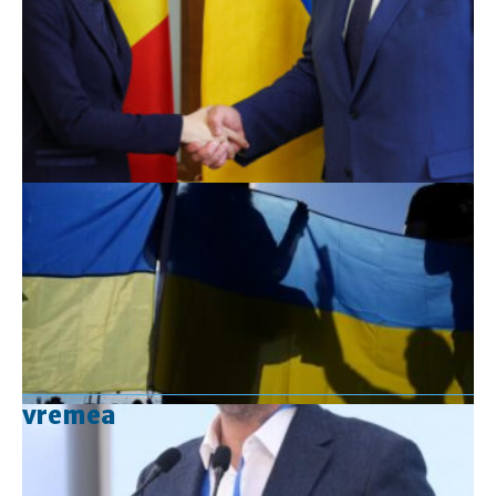
vremea