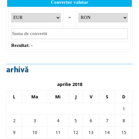
Convertor valutar
»
Rezultat:
-
arhivă
aprilie 2018
L
Ma
Mi
J
V
S
D
1
2
3
4
5
6
7
8
9
10
11
12
13
14
15