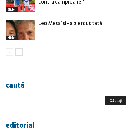
contra campioanei”
Slider
Leo Messi şi-a pierdut tatăl
Slider
caută
editorial