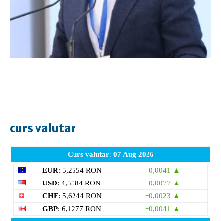
curs valutar
Curs valutar: 07 Aug 2026
EUR
: 5,2554 RON
+0,0041 ▲
USD
: 4,5584 RON
+0,0077 ▲
CHF
: 5,6244 RON
+0,0023 ▲
GBP
: 6,1277 RON
+0,0041 ▲