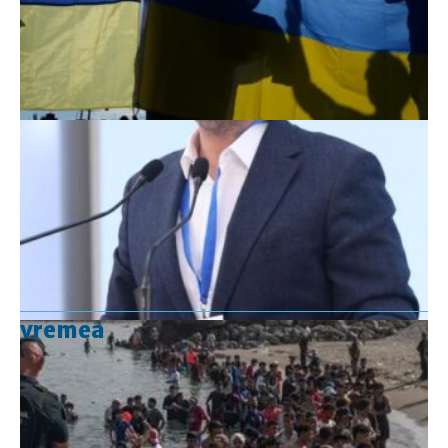
vremea