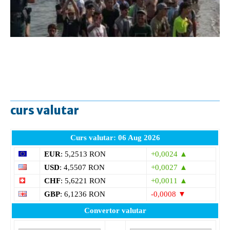
curs valutar
Curs valutar: 06 Aug 2026
EUR
: 5,2513 RON
+0,0024 ▲
USD
: 4,5507 RON
+0,0027 ▲
CHF
: 5,6221 RON
+0,0011 ▲
GBP
: 6,1236 RON
-0,0008 ▼
Convertor valutar