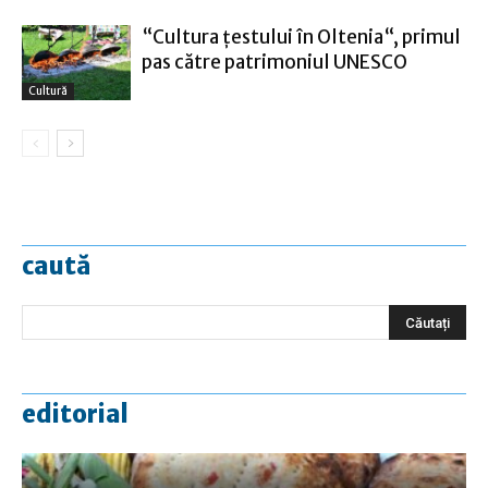
“Cultura țestului în Oltenia“, primul
pas către patrimoniul UNESCO
Cultură
caută
editorial