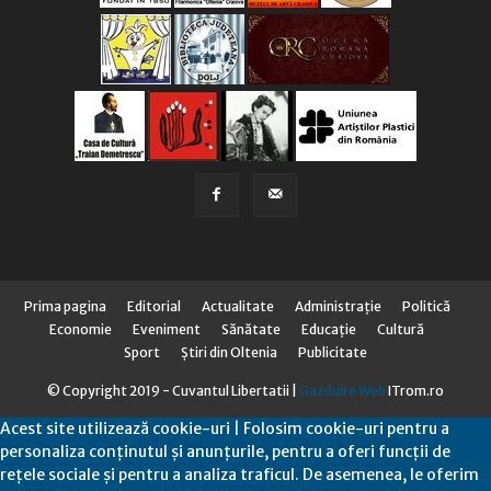
Prima pagina
Editorial
Actualitate
Administraţie
Politică
Economie
Eveniment
Sănătate
Educaţie
Cultură
Sport
Știri din Oltenia
Publicitate
© Copyright 2019 - Cuvantul Libertatii |
Gazduire Web
ITrom.ro
Acest site utilizează cookie-uri | Folosim cookie-uri pentru a
personaliza conținutul și anunțurile, pentru a oferi funcții de
rețele sociale și pentru a analiza traficul. De asemenea, le oferim