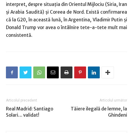
interpret, despre situaţia din Orientul Mijlociu (Siria, Iran
şi Arabia Saudită) şi Coreea de Nord. Există confirmarea
că la G20, în această lună, în Argentina, Vladimir Putin şi
Donald Trump vor avea o întâlnire tete-a-tete mult mai
consistentă.
Articolul precedent
Articolul următor
Real Madrid: Santiago
Tăiere ilegală de lemne, la
Solari… validat!
Ghindeni