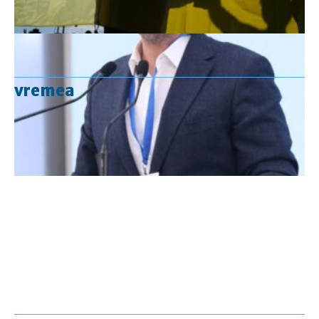
vremea