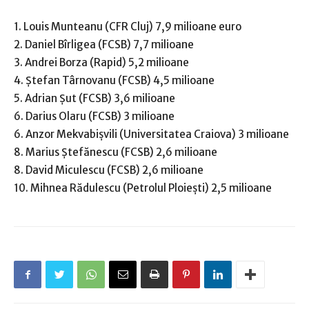
1. Louis Munteanu (CFR Cluj) 7,9 milioane euro
2. Daniel Bîrligea (FCSB) 7,7 milioane
3. Andrei Borza (Rapid) 5,2 milioane
4. Ștefan Târnovanu (FCSB) 4,5 milioane
5. Adrian Șut (FCSB) 3,6 milioane
6. Darius Olaru (FCSB) 3 milioane
6. Anzor Mekvabișvili (Universitatea Craiova) 3 milioane
8. Marius Ștefănescu (FCSB) 2,6 milioane
8. David Miculescu (FCSB) 2,6 milioane
10. Mihnea Rădulescu (Petrolul Ploiești) 2,5 milioane