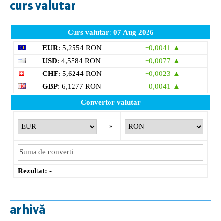
curs valutar
Curs valutar: 07 Aug 2026
EUR
: 5,2554 RON
+0,0041 ▲
USD
: 4,5584 RON
+0,0077 ▲
CHF
: 5,6244 RON
+0,0023 ▲
GBP
: 6,1277 RON
+0,0041 ▲
Convertor valutar
»
Rezultat:
-
arhivă