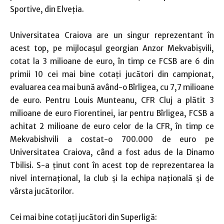
Sportive, din Elveţia.
Universitatea Craiova are un singur reprezentant în
acest top, pe mijlocașul georgian Anzor Mekvabișvili,
cotat la 3 milioane de euro, în timp ce FCSB are 6 din
primii 10 cei mai bine cotaţi jucători din campionat,
evaluarea cea mai bună având-o Bîrligea, cu 7,7 milioane
de euro. Pentru Louis Munteanu, CFR Cluj a plătit 3
milioane de euro Fiorentinei, iar pentru Bîrligea, FCSB a
achitat 2 milioane de euro celor de la CFR, în timp ce
Mekvabishvili a costat-o 700.000 de euro pe
Universitatea Craiova, când a fost adus de la Dinamo
Tbilisi. S-a ţinut cont în acest top de reprezentarea la
nivel internaţional, la club şi la echipa naţională şi de
vârsta jucătorilor.
Cei mai bine cotaţi jucători din Superligă: