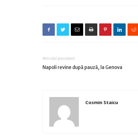
Articolul precedent
Napoli revine după pauză, la Genova
Cosmin Staicu