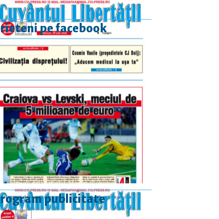
rieteni pe facebook
rogram publicitate