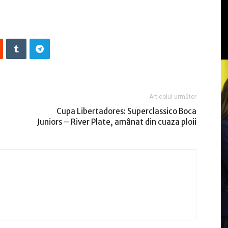
Articolul următor
Cupa Libertadores: Superclassico Boca
Juniors – River Plate, amânat din cuaza ploii