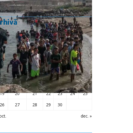
rhivă
noiembrie 2018
L
Ma
Mi
J
V
S
D
1
2
3
4
5
6
7
8
9
10
11
12
13
14
15
16
17
18
19
20
21
22
23
24
25
26
27
28
29
30
oct.
dec. »