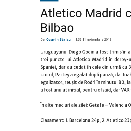
Atletico Madrid c
Bilbao
De
Cosmin Staicu
-
1:33 11 noiembrie 2018
Uruguayanul Diego Godin a fost trimis în a
trei puncte lui Atletico Madrid în derby-u
Spaniei, dar au cedat în cele din urmă cu 
scorul, Partey a egalat după pauză, dar Inak
egalizator, reuşit de Rodri în minutul 80, i
a fost anulat iniţial, pentru ofsaid, dar VAR-
În alte meciuri ale zilei: Getafe – Valencia
Clasament: 1. Barcelona 24p, 2. Atletico 23p