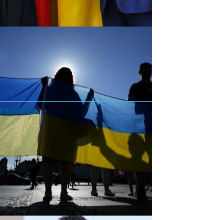
vremea