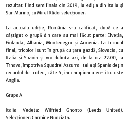
rezultat fiind semifinala din 2019, la ediţia din Italia şi
San Marino, cu Mirel Rădoi selecţioner.
La actuala ediţie, România s-a calificat, după ce a
câştigat o grupă din care au mai făcut parte: Elveţia,
Finlanda, Albania, Muntenegru şi Armenia. La turneul
final, tricolorii sunt în grupă cu ţara gazdă, Slovacia, cu
Italia şi Spania şi vor debuta azi, de la ora 22.00, la
Trnava, împotriva Squadrei Azzurra. Italia şi Spania deţin
recordul de trofee, câte 5, iar campioana en-titre este
Anglia.
Grupa A
Italia: Vedeta: Wilfried Gnonto (Leeds United).
Selecţioner: Carmine Nunziata.