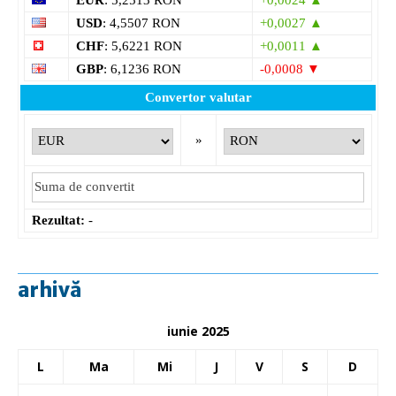
USD
: 4,5507 RON
+0,0027 ▲
CHF
: 5,6221 RON
+0,0011 ▲
GBP
: 6,1236 RON
-0,0008 ▼
Convertor valutar
»
Rezultat:
-
arhivă
iunie 2025
L
Ma
Mi
J
V
S
D