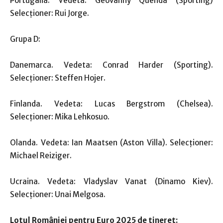
Portugalia: Vedeta: Geovanny Quenda (Sporting)
Selecţioner: Rui Jorge.
Grupa D:
Danemarca. Vedeta: Conrad Harder (Sporting).
Selecţioner: Steffen Hojer.
Finlanda. Vedeta: Lucas Bergstrom (Chelsea).
Selecţioner: Mika Lehkosuo.
Olanda. Vedeta: Ian Maatsen (Aston Villa). Selecţioner:
Michael Reiziger.
Ucraina. Vedeta: Vladyslav Vanat (Dinamo Kiev).
Selecţioner: Unai Melgosa.
Lotul României pentru Euro 2025 de tineret: