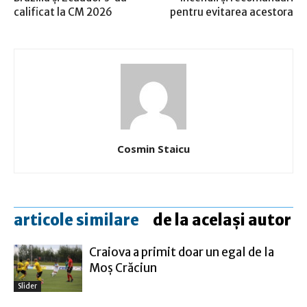
calificat la CM 2026
pentru evitarea acestora
Cosmin Staicu
articole similare
de la același autor
Craiova a primit doar un egal de la
Moş Crăciun
Slider