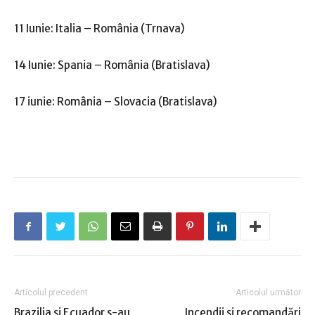
11 Iunie: Italia – România (Trnava)
14 Iunie: Spania – România (Bratislava)
17 iunie: România – Slovacia (Bratislava)
Articolul precedent
Articolul următor
Brazilia şi Ecuador s-au
Incendii şi recomandări