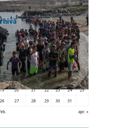
rhivă
martie 2018
L
Ma
Mi
J
V
S
D
1
2
3
4
5
6
7
8
9
10
11
12
13
14
15
16
17
18
19
20
21
22
23
24
25
26
27
28
29
30
31
feb.
apr. »