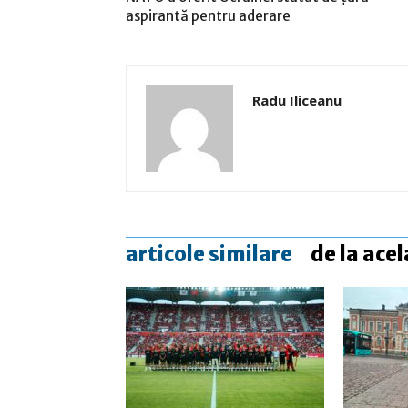
aspirantă pentru aderare
Radu Iliceanu
articole similare
de la acel