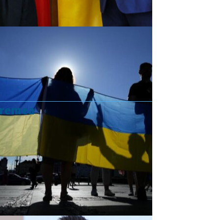
vremea