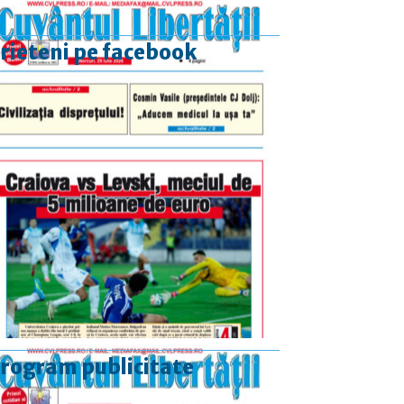
rieteni pe facebook
rogram publicitate