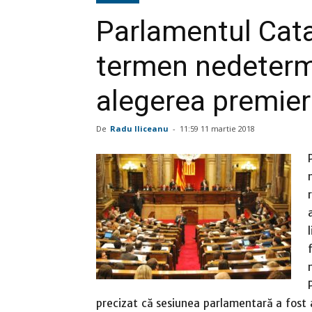
Parlamentul Cata
termen nedeterm
alegerea premier
De
Radu Iliceanu
-
11:59 11 martie 2018
precizat că sesiunea parlamentară a fost