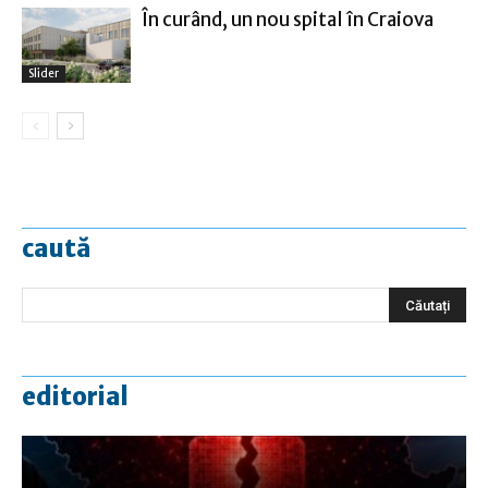
În curând, un nou spital în Craiova
Slider
caută
editorial