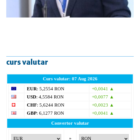
curs valutar
Curs valutar: 07 Aug 2026
EUR
: 5,2554 RON
+0,0041 ▲
USD
: 4,5584 RON
+0,0077 ▲
CHF
: 5,6244 RON
+0,0023 ▲
GBP
: 6,1277 RON
+0,0041 ▲
Convertor valutar
»