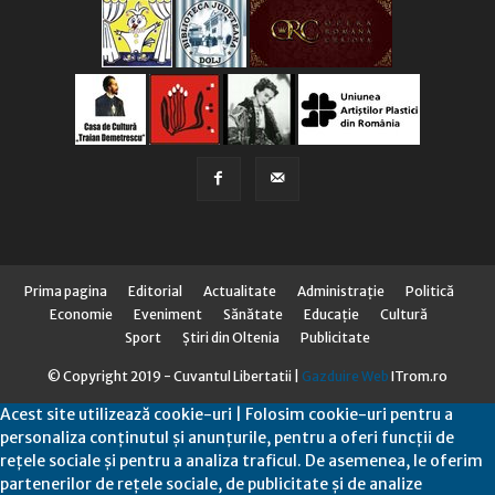
Prima pagina
Editorial
Actualitate
Administraţie
Politică
Economie
Eveniment
Sănătate
Educaţie
Cultură
Sport
Știri din Oltenia
Publicitate
© Copyright 2019 - Cuvantul Libertatii |
Gazduire Web
ITrom.ro
Acest site utilizează cookie-uri | Folosim cookie-uri pentru a
personaliza conținutul și anunțurile, pentru a oferi funcții de
rețele sociale și pentru a analiza traficul. De asemenea, le oferim
partenerilor de rețele sociale, de publicitate și de analize