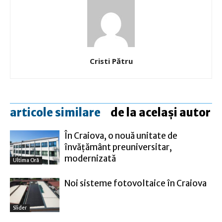
Cristi Pătru
articole similare
de la același autor
În Craiova, o nouă unitate de
învățământ preuniversitar,
modernizată
Ultima Oră
Noi sisteme fotovoltaice în Craiova
Slider