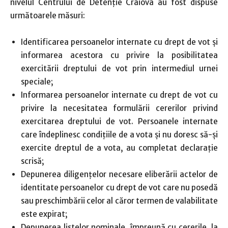
nivelul Centrului de Detenție Craiova au fost dispuse
următoarele măsuri:
Identificarea persoanelor internate cu drept de vot și
informarea acestora cu privire la posibilitatea
exercitării dreptului de vot prin intermediul urnei
speciale;
Informarea persoanelor internate cu drept de vot cu
privire la necesitatea formulării cererilor privind
exercitarea dreptului de vot. Persoanele internate
care îndeplinesc condițiile de a vota și nu doresc să-și
exercite dreptul de a vota, au completat declarație
scrisă;
Depunerea diligenţelor necesare eliberării actelor de
identitate persoanelor cu drept de vot care nu posedă
sau preschimbării celor al căror termen de valabilitate
este expirat;
Depunerea listelor nominale, împreună cu cererile, la