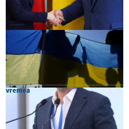
vremea