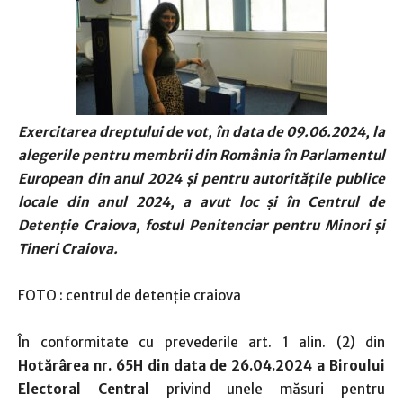
Exercitarea dreptului de vot, în data de 09.06.2024, la
alegerile pentru membrii din România în Parlamentul
European din anul 2024
ș
i pentru autorităţile publice
locale din anul 2024, a avut loc şi în Centrul de
Detenţie Craiova, fostul Penitenciar pentru Minori şi
Tineri Craiova.
FOTO : centrul de detenţie craiova
În conformitate cu prevederile art. 1 alin. (2) din
Hotărârea nr. 65H din data de 26.04.2024 a Biroului
Electoral Central
privind unele măsuri pentru