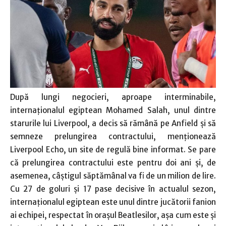
După lungi negocieri, aproape interminabile,
internaţionalul egiptean Mohamed Salah, unul dintre
starurile lui Liverpool, a decis să rămână pe Anfield şi să
semneze prelungirea contractului, menţionează
Liverpool Echo, un site de regulă bine informat. Se pare
că prelungirea contractului este pentru doi ani şi, de
asemenea, câştigul săptămânal va fi de un milion de lire.
Cu 27 de goluri şi 17 pase decisive în actualul sezon,
internaţionalul egiptean este unul dintre jucătorii fanion
ai echipei, respectat în oraşul Beatlesilor, aşa cum este şi