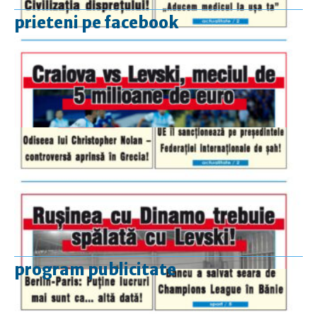
prieteni pe facebook
program publicitate
luni-vineri
9.00 - 17.00