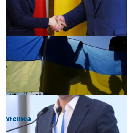
vremea