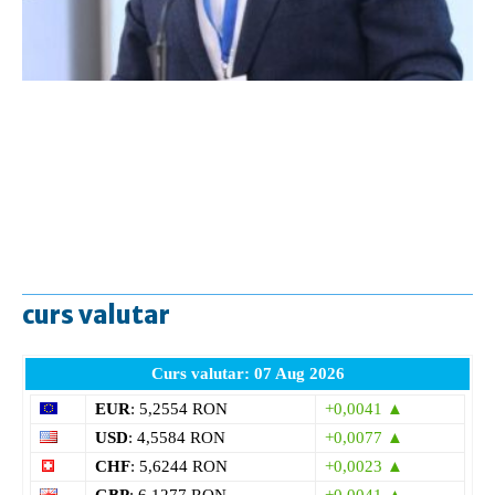
curs valutar
Curs valutar: 07 Aug 2026
EUR
: 5,2554 RON
+0,0041 ▲
USD
: 4,5584 RON
+0,0077 ▲
CHF
: 5,6244 RON
+0,0023 ▲