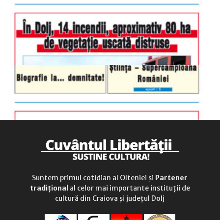
sâmbătă
închis
duminică
9.00 - 12.00
Suntem primul cotidian al Olteniei și
Partener
tradițional
al celor mai importante instituții de
cultură din Craiova și județul Dolj