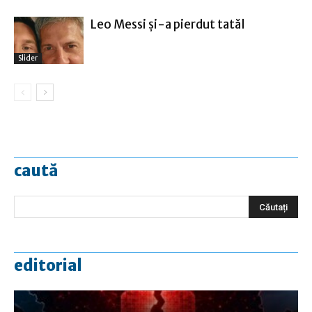
Leo Messi şi-a pierdut tatăl
Slider
caută
editorial