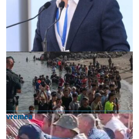
vremea