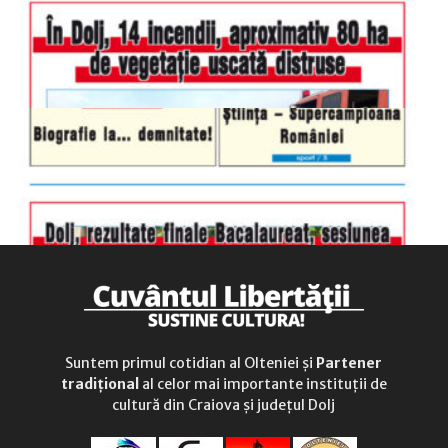
duminică
9.00 - 12.00
Suntem primul cotidian al Olteniei și
Partener
tradițional
al celor mai importante instituții de
cultură din Craiova și județul Dolj