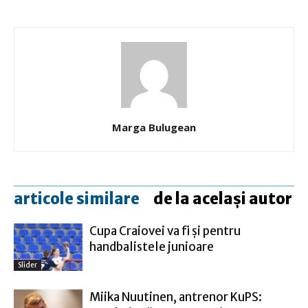
Marga Bulugean
articole similare
de la același autor
Cupa Craiovei va fi şi pentru
handbalistele junioare
Slider
Miika Nuutinen, antrenor KuPS: