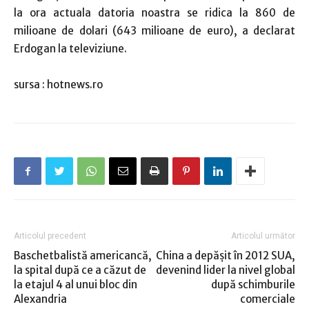
la ora actuala datoria noastra se ridica la 860 de
milioane de dolari (643 milioane de euro), a declarat
Erdogan la televiziune.
sursa : hotnews.ro
Articolul precedent
Articolul următor
Baschetbalistă americancă,
China a depăşit în 2012 SUA,
la spital după ce a căzut de
devenind lider la nivel global
la etajul 4 al unui bloc din
după schimburile
Alexandria
comerciale