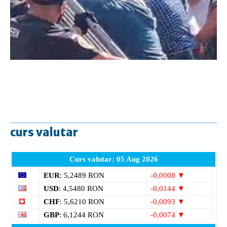
curs valutar
Curs valutar: 05 Aug 2026
EUR
: 5,2489 RON
-0,0008 ▼
USD
: 4,5480 RON
-0,0144 ▼
CHF
: 5,6210 RON
-0,0093 ▼
GBP
: 6,1244 RON
-0,0074 ▼