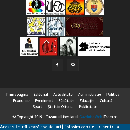
Prima pagina
Editorial
Actualitate
Administraţie
Politică
Economie
Eveniment
Sănătate
Educaţie
Cultură
Sport
Știri din Oltenia
Publicitate
© Copyright 2019 - Cuvantul Libertatii |
Gazduire Web
ITrom.ro
Acest site utilizează cookie-uri | Folosim cookie-uri pentru a