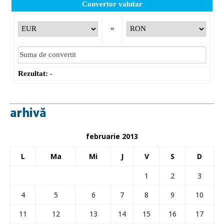
Convertor valutar
»
Rezultat:
-
arhivă
februarie 2013
L
Ma
Mi
J
V
S
D
1
2
3
4
5
6
7
8
9
10
11
12
13
14
15
16
17