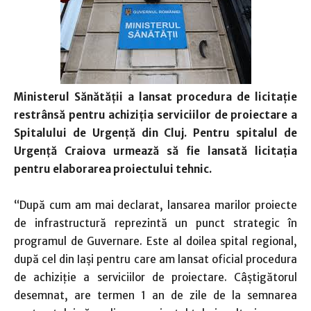
Ministerul Sănătății a lansat procedura de licitație
restrânsă pentru achiziția serviciilor de proiectare a
Spitalului de Urgență din Cluj. Pentru spitalul de
Urgență Craiova urmează să fie lansată licitația
pentru elaborarea proiectului tehnic.
“După cum am mai declarat, lansarea marilor proiecte
de infrastructură reprezintă un punct strategic în
programul de Guvernare. Este al doilea spital regional,
după cel din Iași pentru care am lansat oficial procedura
de achiziție a serviciilor de proiectare. Câștigătorul
desemnat, are termen 1 an de zile de la semnarea