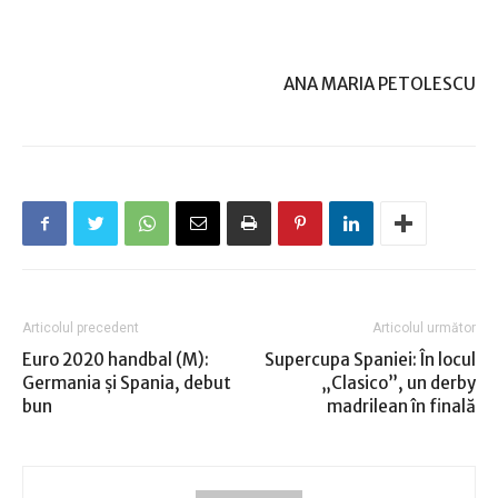
ANA MARIA PETOLESCU
Articolul precedent
Articolul următor
Euro 2020 handbal (M):
Supercupa Spaniei: În locul
Germania şi Spania, debut
„Clasico”, un derby
bun
madrilean în finală