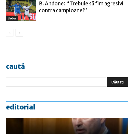
B. Andone: “Trebuie să fim agresivi
contra campioanei”
Slider
caută
editorial