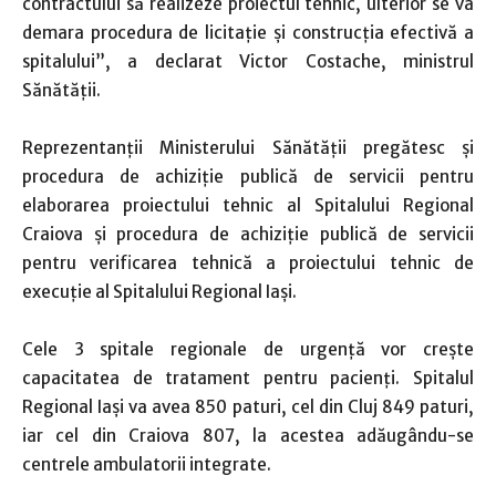
contractului să realizeze proiectul tehnic, ulterior se va
demara procedura de licitație și construcția efectivă a
spitalului”, a declarat Victor Costache, ministrul
Sănătății.
Reprezentanții Ministerului Sănătății pregătesc și
procedura de achiziție publică de servicii pentru
elaborarea proiectului tehnic al Spitalului Regional
Craiova și procedura de achiziție publică de servicii
pentru verificarea tehnică a proiectului tehnic de
execuție al Spitalului Regional Iași.
Cele 3 spitale regionale de urgență vor crește
capacitatea de tratament pentru pacienți. Spitalul
Regional Iaşi va avea 850 paturi, cel din Cluj 849 paturi,
iar cel din Craiova 807, la acestea adăugându-se
centrele ambulatorii integrate.