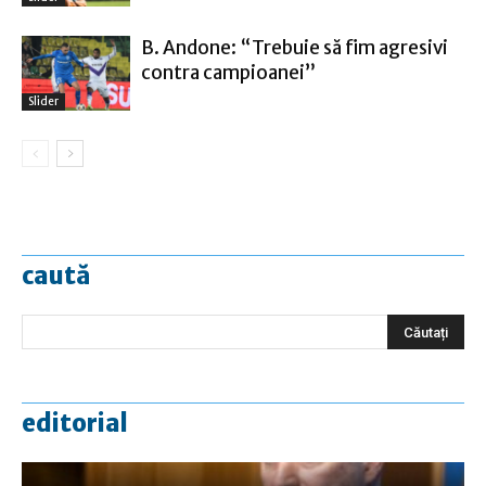
B. Andone: “Trebuie să fim agresivi
contra campioanei”
Slider
caută
editorial