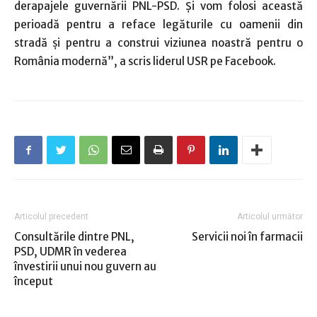
derapajele guvernării PNL-PSD. Şi vom folosi această
perioadă pentru a reface legăturile cu oamenii din
stradă şi pentru a construi viziunea noastră pentru o
România modernă”, a scris liderul USR pe Facebook.
Articolul precedent
Articolul următor
Consultările dintre PNL,
Servicii noi în farmacii
PSD, UDMR în vederea
învestirii unui nou guvern au
început