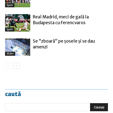
Sport
Real Madrid, meci de gală la
Budapesta cu Ferencvaros
Sport
Se “zboară” pe șosele și se dau
amenzi
Slider
caută