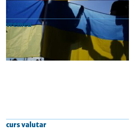
vremea
curs valutar