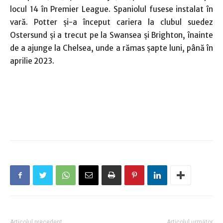
locul 14 în Premier League. Spaniolul fusese instalat în
vară. Potter și-a început cariera la clubul suedez
Ostersund și a trecut pe la Swansea și Brighton, înainte
de a ajunge la Chelsea, unde a rămas șapte luni, până în
aprilie 2023.
Articolul precedent
Articolul următor