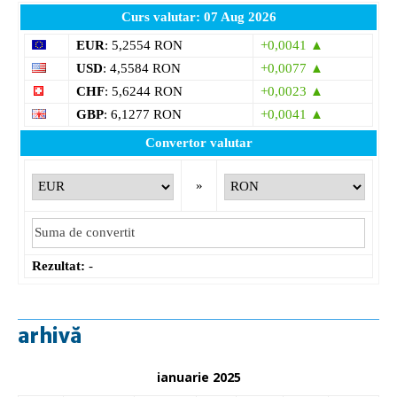
Curs valutar: 07 Aug 2026
EUR
: 5,2554 RON
+0,0041 ▲
USD
: 4,5584 RON
+0,0077 ▲
CHF
: 5,6244 RON
+0,0023 ▲
GBP
: 6,1277 RON
+0,0041 ▲
Convertor valutar
»
Rezultat:
-
arhivă
ianuarie 2025