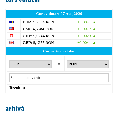
Curs valutar: 07 Aug 2026
EUR
: 5,2554 RON
+0,0041 ▲
USD
: 4,5584 RON
+0,0077 ▲
CHF
: 5,6244 RON
+0,0023 ▲
GBP
: 6,1277 RON
+0,0041 ▲
Convertor valutar
»
Rezultat:
-
arhivă