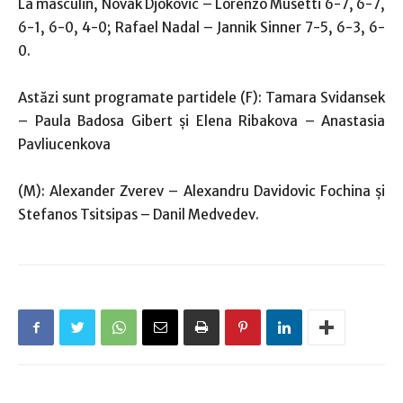
La masculin, Novak Djokovic – Lorenzo Musetti 6-7, 6-7,
6-1, 6-0, 4-0; Rafael Nadal – Jannik Sinner 7-5, 6-3, 6-
0.
Astăzi sunt programate partidele (F): Tamara Svidansek
– Paula Badosa Gibert şi Elena Ribakova – Anastasia
Pavliucenkova
(M): Alexander Zverev – Alexandru Davidovic Fochina şi
Stefanos Tsitsipas – Danil Medvedev.