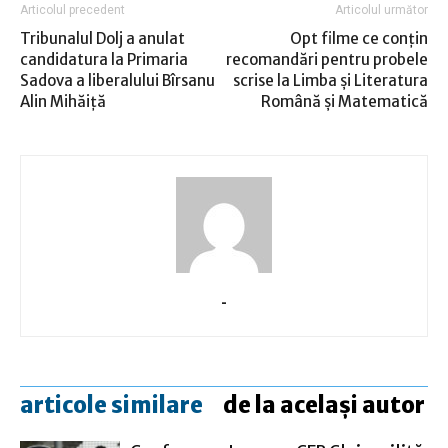
Articolul precedent
Articolul următor
Tribunalul Dolj a anulat
Opt filme ce conţin
candidatura la Primaria
recomandări pentru probele
Sadova a liberalului Bîrsanu
scrise la Limba și Literatura
Alin Mihăiță
Română și Matematică
-
articole similare
de la același autor