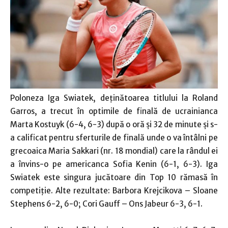
Poloneza Iga Swiatek, deţinătoarea titlului la Roland
Garros, a trecut în optimile de finală de ucrainianca
Marta Kostuyk (6-4, 6-3) după o oră şi 32 de minute şi s-
a calificat pentru sferturile de finală unde o va întâlni pe
grecoaica Maria Sakkari (nr. 18 mondial) care la rândul ei
a învins-o pe americanca Sofia Kenin (6-1, 6-3). Iga
Swiatek este singura jucătoare din Top 10 rămasă în
competiţie. Alte rezultate: Barbora Krejcikova – Sloane
Stephens 6-2, 6-0; Cori Gauff – Ons Jabeur 6-3, 6-1.