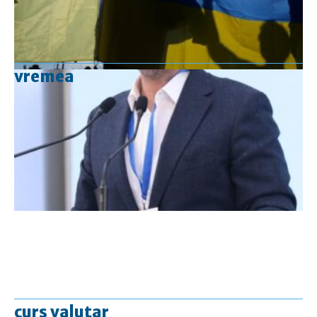
vremea
curs valutar