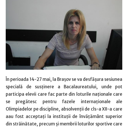
În perioada 14-27 mai, la Braşov se va desfăşura sesiunea
specială de susţinere a Bacalaureatului, unde pot
participa elevii care fac parte din loturile naţionale care
se pregătesc pentru fazele internaţionale ale
Olimpiadelor pe discipline, absolvenţii de cls-a XII-a care
aau fost acceptaţi la instituţii de învăţământ superior
din străinătate, precum şi membrii loturilor sportive care