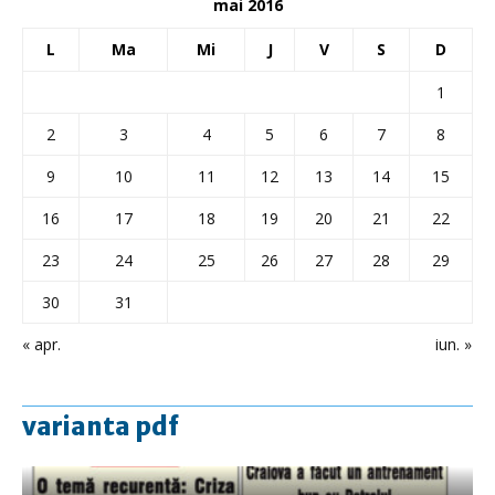
mai 2016
L
Ma
Mi
J
V
S
D
1
2
3
4
5
6
7
8
9
10
11
12
13
14
15
16
17
18
19
20
21
22
23
24
25
26
27
28
29
30
31
« apr.
iun. »
varianta pdf