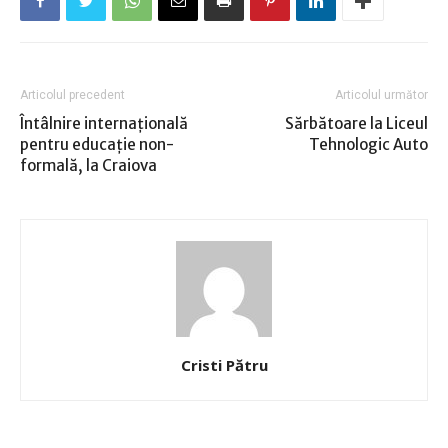
Articolul precedent
Articolul următor
Întâlnire internaţională
Sărbătoare la Liceul
pentru educaţie non-
Tehnologic Auto
formală, la Craiova
Cristi Pătru