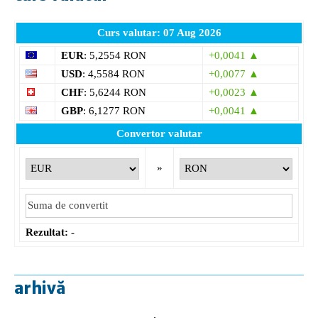
Curs valutar: 07 Aug 2026
EUR
: 5,2554 RON
+0,0041 ▲
USD
: 4,5584 RON
+0,0077 ▲
CHF
: 5,6244 RON
+0,0023 ▲
GBP
: 6,1277 RON
+0,0041 ▲
Convertor valutar
»
Rezultat:
-
arhivă