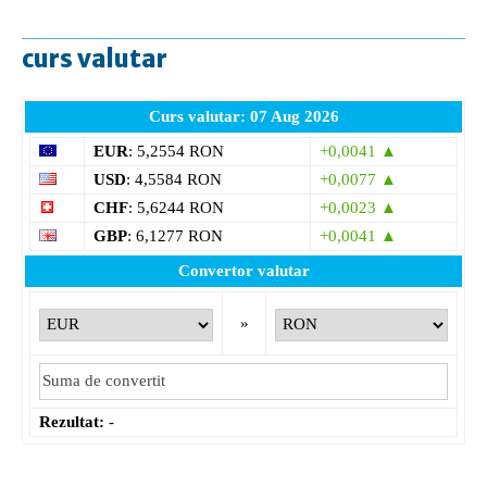
curs valutar
Curs valutar: 07 Aug 2026
EUR
: 5,2554 RON
+0,0041 ▲
USD
: 4,5584 RON
+0,0077 ▲
CHF
: 5,6244 RON
+0,0023 ▲
GBP
: 6,1277 RON
+0,0041 ▲
Convertor valutar
»
Rezultat:
-