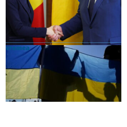
vremea