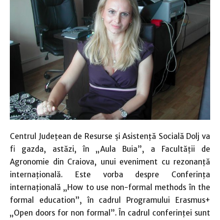
Centrul Judeţean de Resurse şi Asistenţă Socială Dolj va
fi gazda, astăzi, în „Aula Buia”, a Facultăţii de
Agronomie din Craiova, unui eveniment cu rezonanţă
internaţională. Este vorba despre Conferinţa
internaţională „How to use non-formal methods în the
formal education”, în cadrul Programului Erasmus+
„Open doors for non formal”. În cadrul conferinţei sunt