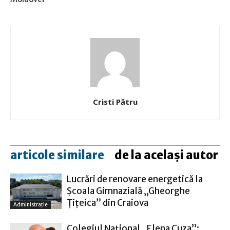
Cristi Pătru
articole similare
de la același autor
Lucrări de renovare energetică la
Şcoala Gimnazială „Gheorghe
Ţiţeica” din Craiova
Administraţie
Colegiul Naţional „Elena Cuza”: