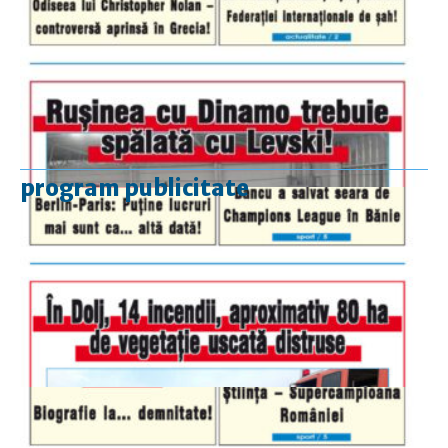
program publicitate
luni-vineri
9.00 - 17.00
sâmbătă
închis
duminică
9.00 - 12.00