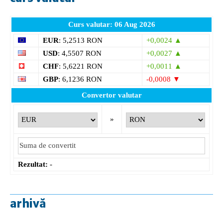
Curs valutar: 06 Aug 2026
EUR
: 5,2513 RON
+0,0024 ▲
USD
: 4,5507 RON
+0,0027 ▲
CHF
: 5,6221 RON
+0,0011 ▲
GBP
: 6,1236 RON
-0,0008 ▼
Convertor valutar
»
Rezultat:
-
arhivă