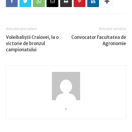
Articolul precedent
Articolul următor
Voleibaliştii Craiovei, la o
Convocator Facultatea de
victorie de bronzul
Agronomie
campionatului
-