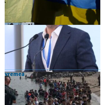
vremea