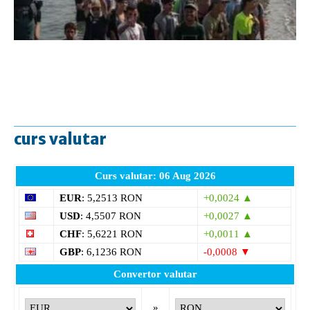
curs valutar
Curs valutar: 06 Aug 2026
EUR
: 5,2513 RON
+0,0024 ▲
USD
: 4,5507 RON
+0,0027 ▲
CHF
: 5,6221 RON
+0,0011 ▲
GBP
: 6,1236 RON
-0,0008 ▼
Convertor valutar
»