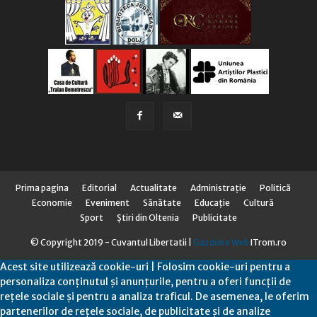
Prima pagina
Editorial
Actualitate
Administraţie
Politică
Economie
Eveniment
Sănătate
Educaţie
Cultură
Sport
Știri din Oltenia
Publicitate
© Copyright 2019 - Cuvantul Libertatii |
Gazduire Web
ITrom.ro
Acest site utilizează cookie-uri | Folosim cookie-uri pentru a
personaliza conținutul și anunțurile, pentru a oferi funcții de
rețele sociale și pentru a analiza traficul. De asemenea, le oferim
partenerilor de rețele sociale, de publicitate și de analize