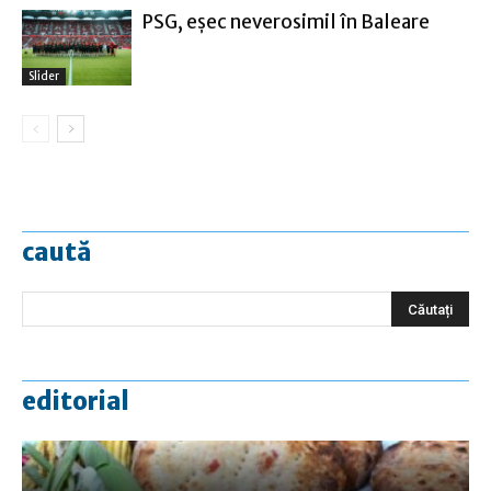
PSG, eşec neverosimil în Baleare
Slider
caută
editorial