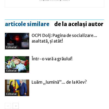
articole similare
de la același autor
OCPI Dolj: Pagina de socializare…
asaltată, şi atât!
Editorial
Într-o vară a grâului!
Editorial
Luăm „lumină”… de la Kiev?
Editorial