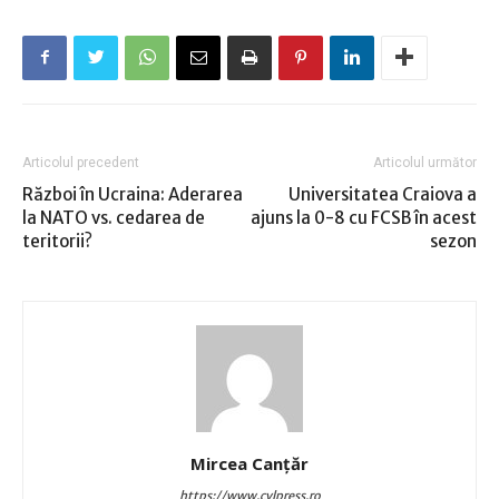
Articolul precedent
Articolul următor
Război în Ucraina: Aderarea
Universitatea Craiova a
la NATO vs. cedarea de
ajuns la 0-8 cu FCSB în acest
teritorii?
sezon
Mircea Canţăr
https://www.cvlpress.ro