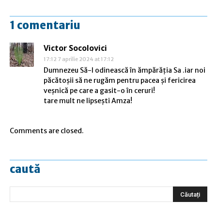
1 comentariu
Victor Socolovici
17:12 7 aprilie 2024 at 17:12
Dumnezeu Să-l odinească în ămpărăția Sa .iar noi
păcătoșii să ne rugăm pentru pacea și fericirea
veșnică pe care a gasit-o în ceruri!
tare mult ne lipsești Amza!
Comments are closed.
caută