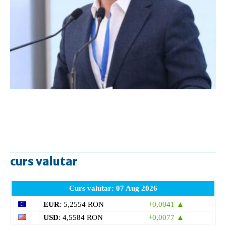
curs valutar
Curs valutar: 07 Aug 2026
EUR
: 5,2554 RON
+0,0041 ▲
USD
: 4,5584 RON
+0,0077 ▲