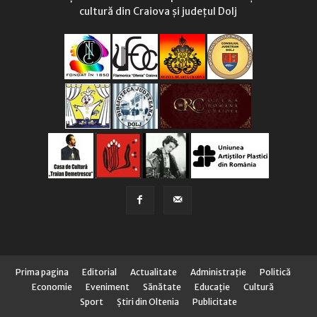
cultură din Craiova și județul Dolj
Prima pagina
Editorial
Actualitate
Administraţie
Politică
Economie
Eveniment
Sănătate
Educaţie
Cultură
Sport
Știri din Oltenia
Publicitate