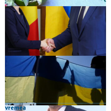
vremea