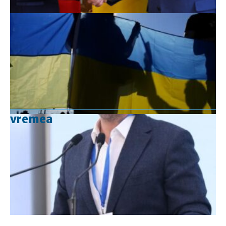
vremea