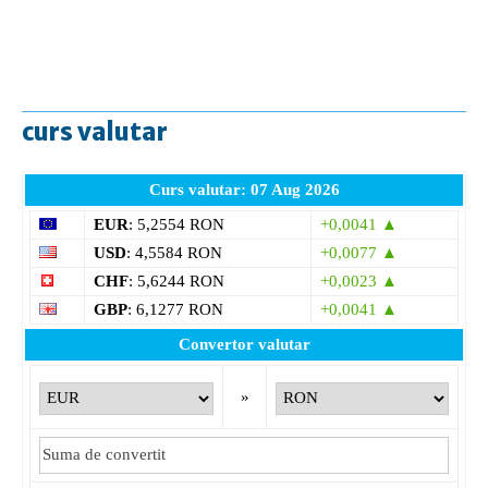
curs valutar
Curs valutar: 07 Aug 2026
EUR
: 5,2554 RON
+0,0041 ▲
USD
: 4,5584 RON
+0,0077 ▲
CHF
: 5,6244 RON
+0,0023 ▲
GBP
: 6,1277 RON
+0,0041 ▲
Convertor valutar
»