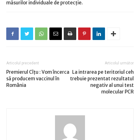
măsurilor individuale de protecție.
Articolul precedent
Articolul următor
Premierul Cîţu : Vom încerca
La intrarea pe teritoriul ceh
să producem vaccinul în
trebuie prezentat rezultatul
România
negativ al unui test
molecular PCR