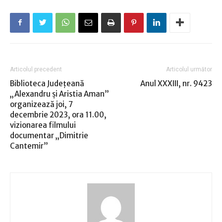
Articolul precedent
Articolul următor
Biblioteca Județeană
Anul XXXIII, nr. 9423
„Alexandru și Aristia Aman”
organizează joi, 7
decembrie 2023, ora 11.00,
vizionarea filmului
documentar „Dimitrie
Cantemir”