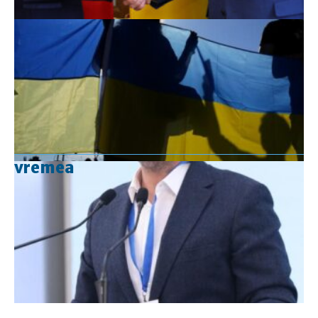
vremea