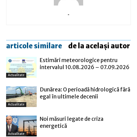
-
articole similare
de la același autor
Estimări meteorologice pentru
intervalul 10.08.2026 – 07.09.2026
Actualitate
Dunărea: O perioadă hidrologică fără
egal în ultimele decenii
Actualitate
Noi măsuri legate de criza
energetică
Actualitate