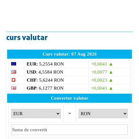
curs valutar
Curs valutar: 07 Aug 2026
EUR
: 5,2554 RON
+0,0041 ▲
USD
: 4,5584 RON
+0,0077 ▲
CHF
: 5,6244 RON
+0,0023 ▲
GBP
: 6,1277 RON
+0,0041 ▲
Convertor valutar
»