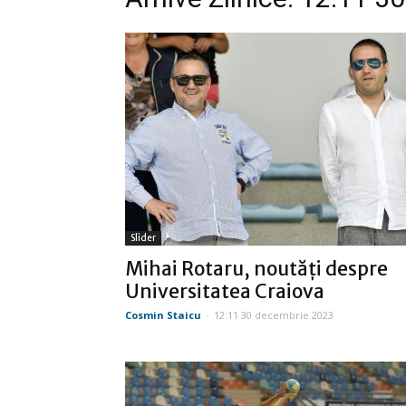
Slider
Mihai Rotaru, noutăţi despre
Universitatea Craiova
Cosmin Staicu
-
12:11 30 decembrie 2023