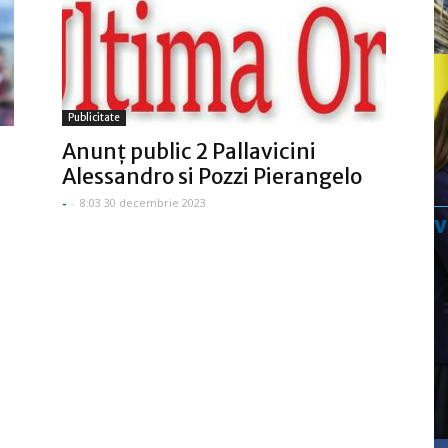
Publicitate
Anunţ public 2 Pallavicini
Alessandro si Pozzi Pierangelo
-
-
8:03 30 decembrie 2023