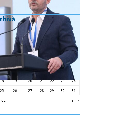
rhivă
decembrie 2023
L
Ma
Mi
J
V
S
D
1
2
3
4
5
6
7
8
9
10
11
12
13
14
15
16
17
18
19
20
21
22
23
24
25
26
27
28
29
30
31
nov.
ian. »