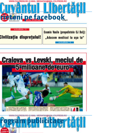
rieteni pe facebook
rogram publicitate