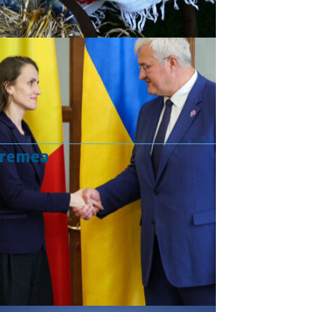
vremea