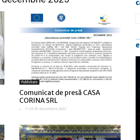
c
e
Publicitate
Comunicat de presă CASA
CORINA SRL
-
-
11:35 30 decembrie 2023