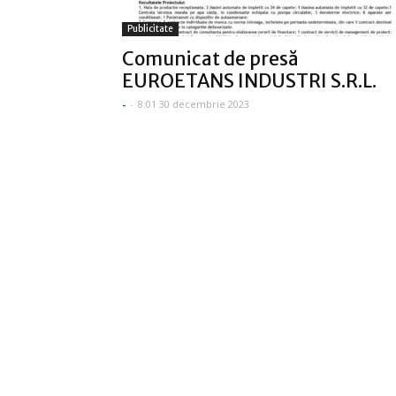
Publicitate
Comunicat de presă
EUROETANS INDUSTRI S.R.L.
-
-
8:01 30 decembrie 2023