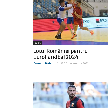
Sport
Lotul României pentru
Eurohandbal 2024
Cosmin Staicu
-
11:32 30 decembrie 2023