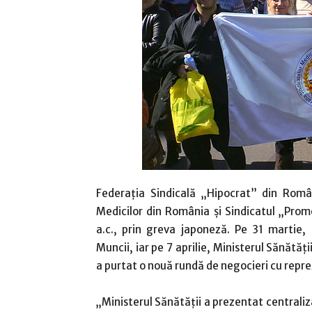
Federaţia Sindicală „Hipocrat” din Rom
Medicilor din România şi Sindicatul „Prom
a.c., prin greva japoneză. Pe 31 martie, 
Muncii, iar pe 7 aprilie, Ministerul Sănătă
a purtat o nouă rundă de negocieri cu repr
„Ministerul Sănătăţii a prezentat centraliza