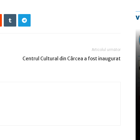
v
Articolul următor
Centrul Cultural din Cârcea a fost inaugurat