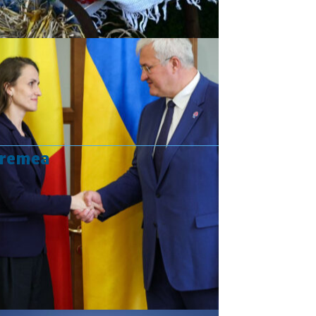
vremea