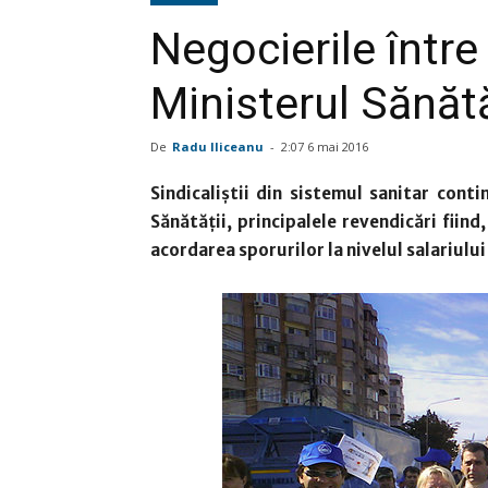
Negocierile între
Ministerul Sănătă
De
Radu Iliceanu
-
2:07 6 mai 2016
Sindicaliştii din sistemul sanitar cont
Sănătăţii, principalele revendicări fiind,
acordarea sporurilor la nivelul salariului