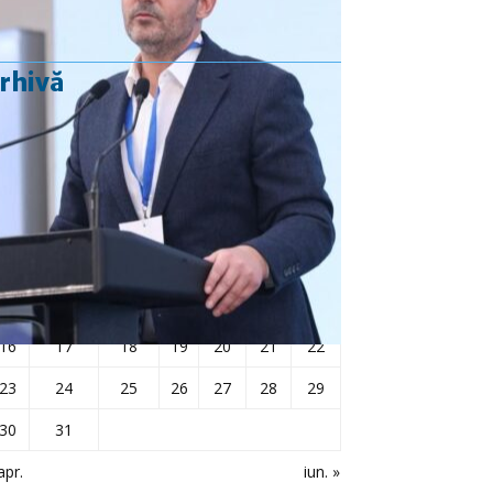
rhivă
mai 2016
L
Ma
Mi
J
V
S
D
1
2
3
4
5
6
7
8
9
10
11
12
13
14
15
16
17
18
19
20
21
22
23
24
25
26
27
28
29
30
31
apr.
iun. »