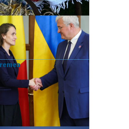
vremea