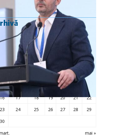
rhivă
aprilie 2018
L
Ma
Mi
J
V
S
D
1
2
3
4
5
6
7
8
9
10
11
12
13
14
15
16
17
18
19
20
21
22
23
24
25
26
27
28
29
30
mart.
mai »