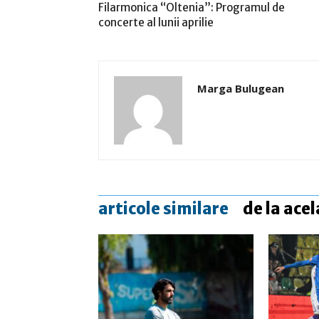
Filarmonica “Oltenia”: Programul de
concerte al lunii aprilie
Marga Bulugean
articole similare
de la acel