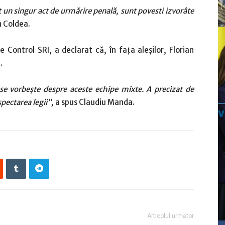
at un singur act de urmărire penală, sunt povesti izvorâte
n Coldea.
 Control SRI, a declarat că, în faţa aleşilor, Florian
.
 se vorbeşte despre aceste echipe mixte. A precizat de
spectarea legii”,
a spus Claudiu Manda.
Articolul următor