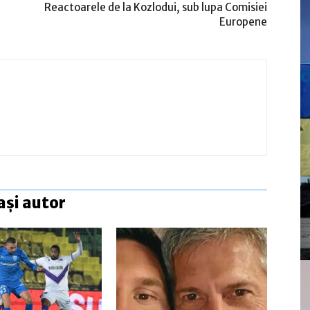
Reactoarele de la Kozlodui, sub lupa Comisiei
Europene
c
ași autor