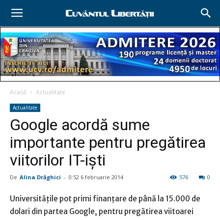
Acasă
Actualitate
Actualitate
Google acordă sume
importante pentru pregătirea
viitorilor IT-işti
De
Alina Drăghici
-
0:52 6 februarie 2014
576
0
Universităţile pot primi finanţare de până la 15.000 de
dolari din partea Google, pentru pregătirea viitoarei