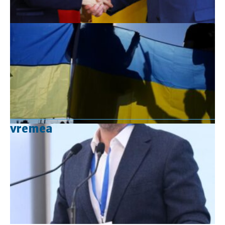
vremea