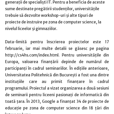
generaţii de specialişti IT. Pentru a beneficia de aceste
sume destinate pregătirii studenţilor, universităţile
trebuie să dezvolte workshop-uri şi alte tipuri de
proiecte de instruire pe zona de computer science, la
nivelul liceelor şi gimnaziilor.
Data-limită pentru înscrierea proiectelor este 17
februarie, iar mai multe detalii se găsesc pe pagina
http://cs4hs.com/index.html. Pentru universităţile din
Europa, valoarea finanţării depinde de numărul de
participanţi în cadrul seminariilor. În ediţiile anterioare,
Universitatea Politehnică din Bucureşti a fost una dintre
instituţiile care au primit finanţare în cadrul
programului. Proiectul a vizat organizarea a două sesiuni
de seminarii pentru liceeni pasionaţi de informatică din
toată ţara. În 2013, Google a finanţat 34 de proiecte de
educaţie pe zona de computer science din 18 ţări din