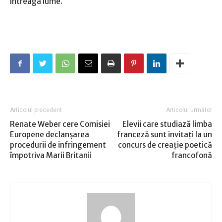
întreaga lume.
Articolul precedent
Articolul următor
Renate Weber cere Comisiei
Elevii care studiază limba
Europene declanşarea
franceză sunt invitaţi la un
procedurii de infringement
concurs de creaţie poetică
împotriva Marii Britanii
francofonă