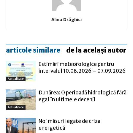
Alina Drăghici
articole similare
de la același autor
Estimări meteorologice pentru
intervalul 10.08.2026 – 07.09.2026
Actualitate
Dunărea: O perioadă hidrologică fără
egal în ultimele decenii
Actualitate
Noi măsuri legate de criza
energetică