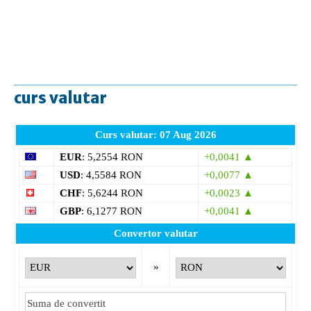
curs valutar
Curs valutar: 07 Aug 2026
EUR
: 5,2554 RON
+0,0041 ▲
USD
: 4,5584 RON
+0,0077 ▲
CHF
: 5,6244 RON
+0,0023 ▲
GBP
: 6,1277 RON
+0,0041 ▲
Convertor valutar
»