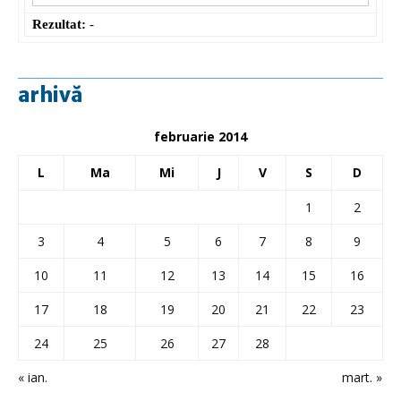
Rezultat:
-
arhivă
februarie 2014
L
Ma
Mi
J
V
S
D
1
2
3
4
5
6
7
8
9
10
11
12
13
14
15
16
17
18
19
20
21
22
23
24
25
26
27
28
« ian.
mart. »