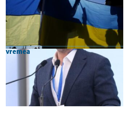
vremea