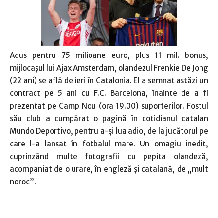
Adus pentru 75 milioane euro, plus 11 mil. bonus,
mijlocaşul lui Ajax Amsterdam, olandezul Frenkie De Jong
(22 ani) se află de ieri în Catalonia. El a semnat astăzi un
contract pe 5 ani cu F.C. Barcelona, înainte de a fi
prezentat pe Camp Nou (ora 19.00) suporterilor. Fostul
său club a cumpărat o pagină în cotidianul catalan
Mundo Deportivo, pentru a-şi lua adio, de la jucătorul pe
care l-a lansat în fotbalul mare. Un omagiu inedit,
cuprinzând multe fotografii cu pepita olandeză,
acompaniat de o urare, în engleză şi catalană, de „mult
noroc”.