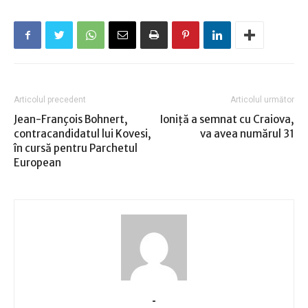
Articolul precedent
Articolul următor
Jean-François Bohnert,
Ioniţă a semnat cu Craiova,
contracandidatul lui Kovesi,
va avea numărul 31
în cursă pentru Parchetul
European
-