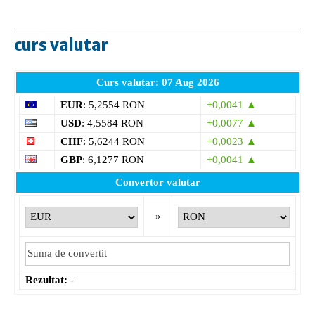
curs valutar
Curs valutar: 07 Aug 2026
EUR
: 5,2554 RON
+0,0041 ▲
USD
: 4,5584 RON
+0,0077 ▲
CHF
: 5,6244 RON
+0,0023 ▲
GBP
: 6,1277 RON
+0,0041 ▲
Convertor valutar
»
Rezultat:
-