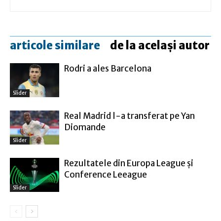
articole similare
de la același autor
Rodri a ales Barcelona
Slider
Real Madrid l-a transferat pe Yan
Diomande
Slider
Rezultatele din Europa League şi
Conference Leeague
Slider