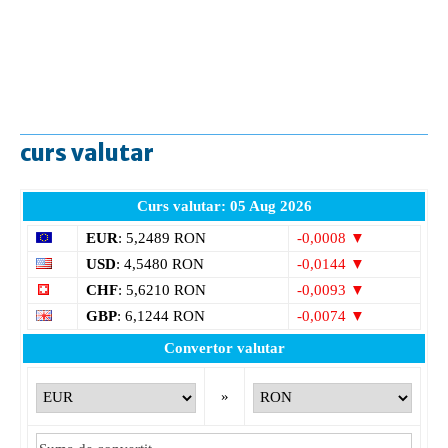
curs valutar
Curs valutar: 05 Aug 2026
EUR
: 5,2489 RON
-0,0008 ▼
USD
: 4,5480 RON
-0,0144 ▼
CHF
: 5,6210 RON
-0,0093 ▼
GBP
: 6,1244 RON
-0,0074 ▼
Convertor valutar
»