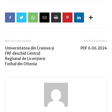
Articolul precedent
Articolul următor
Universitatea din Craiova şi
PDF 6.06.2024
FRF deschid Centrul
Regional de Licențiere
Fotbal din Oltenia