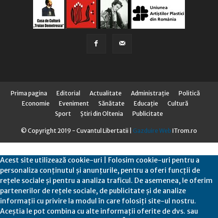
Prima pagina
Editorial
Actualitate
Administraţie
Politică
Economie
Eveniment
Sănătate
Educaţie
Cultură
Sport
Știri din Oltenia
Publicitate
© Copyright 2019 - Cuvantul Libertatii |
Gazduire Web
ITrom.ro
Acest site utilizează cookie-uri | Folosim cookie-uri pentru a
personaliza conținutul și anunțurile, pentru a oferi funcții de
rețele sociale și pentru a analiza traficul. De asemenea, le oferim
partenerilor de rețele sociale, de publicitate și de analize
informații cu privire la modul în care folosiți site-ul nostru.
Aceștia le pot combina cu alte informații oferite de dvs. sau