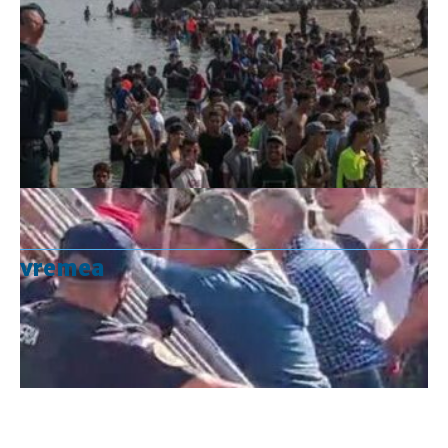
vremea