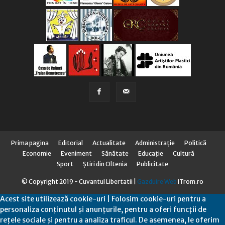
Prima pagina
Editorial
Actualitate
Administraţie
Politică
Economie
Eveniment
Sănătate
Educaţie
Cultură
Sport
Știri din Oltenia
Publicitate
© Copyright 2019 - Cuvantul Libertatii |
Gazduire Web
ITrom.ro
Acest site utilizează cookie-uri | Folosim cookie-uri pentru a
personaliza conținutul și anunțurile, pentru a oferi funcții de
rețele sociale și pentru a analiza traficul. De asemenea, le oferim