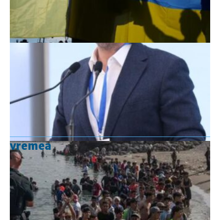
vremea