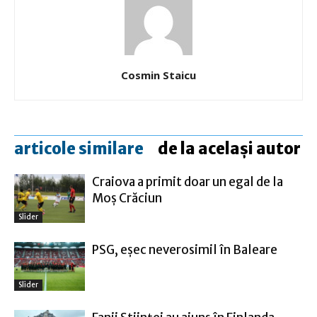
Cosmin Staicu
articole similare
de la același autor
Craiova a primit doar un egal de la
Moş Crăciun
Slider
PSG, eşec neverosimil în Baleare
Slider