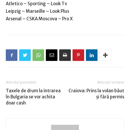
Atletico – Sporting – Look Tv
Leipzig – Marseille – Look Plus
Arsenal – CSKA Moscova – Pro X
Articolul precedent
Articolul următor
Taxele de drum la intrarea
Craiova: Prins la volan băut
în Bulgaria se vor achita
și fără permis
doar cash