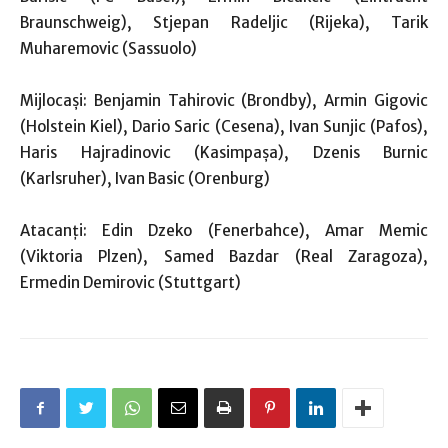
Braunschweig), Stjepan Radeljic (Rijeka), Tarik
Muharemovic (Sassuolo)
Mijlocași: Benjamin Tahirovic (Brondby), Armin Gigovic
(Holstein Kiel), Dario Saric (Cesena), Ivan Sunjic (Pafos),
Haris Hajradinovic (Kasimpașa), Dzenis Burnic
(Karlsruher), Ivan Basic (Orenburg)
Atacanţi: Edin Dzeko (Fenerbahce), Amar Memic
(Viktoria Plzen), Samed Bazdar (Real Zaragoza),
Ermedin Demirovic (Stuttgart)