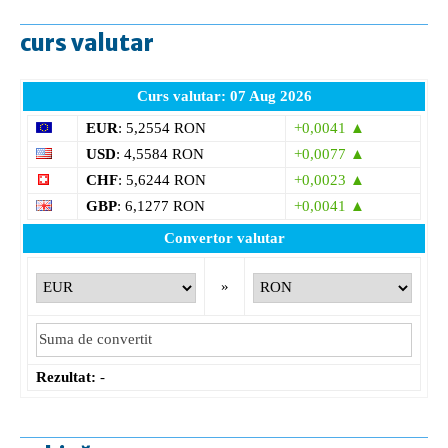
curs valutar
Curs valutar: 07 Aug 2026
EUR
: 5,2554 RON
+0,0041 ▲
USD
: 4,5584 RON
+0,0077 ▲
CHF
: 5,6244 RON
+0,0023 ▲
GBP
: 6,1277 RON
+0,0041 ▲
Convertor valutar
»
Rezultat:
-