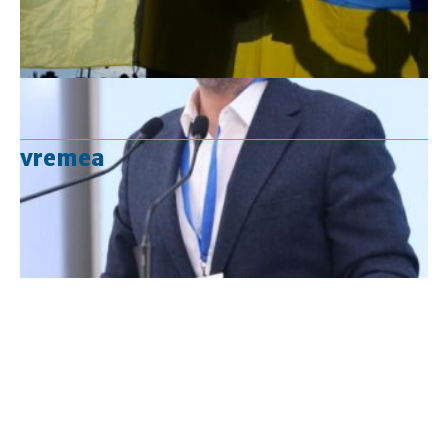
vremea