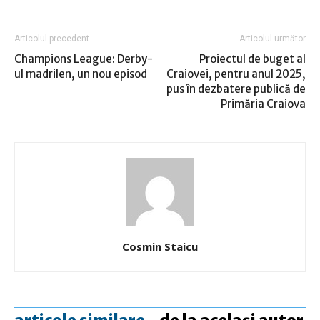
Articolul precedent
Articolul următor
Champions League: Derby-
Proiectul de buget al
ul madrilen, un nou episod
Craiovei, pentru anul 2025,
pus în dezbatere publică de
Primăria Craiova
Cosmin Staicu