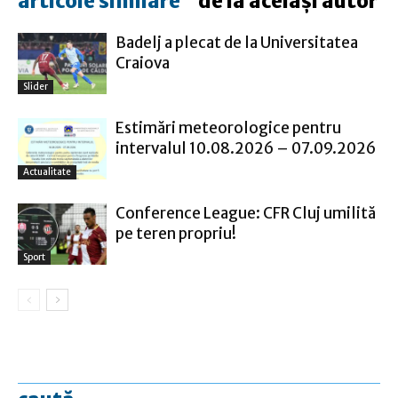
articole similare
de la același autor
Badelj a plecat de la Universitatea
Craiova
Slider
Estimări meteorologice pentru
intervalul 10.08.2026 – 07.09.2026
Actualitate
Conference League: CFR Cluj umilită
pe teren propriu!
Sport