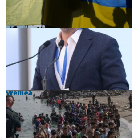
vremea