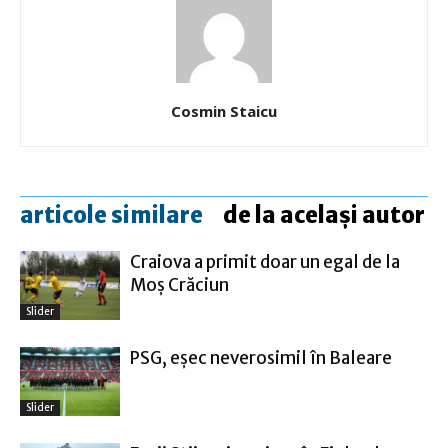
Cosmin Staicu
articole similare
de la același autor
Craiova a primit doar un egal de la
Moş Crăciun
Slider
PSG, eşec neverosimil în Baleare
Slider