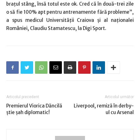
braţul stâng, însă totul este ok. Cred că în două-trei zile
o să fie 100% apt pentru antrenamente fără probleme”,
a spus medicul Universităţii Craiova şi al naţionalei
României, Claudiu Stamatescu, la Digi Sport.
Articolul precedent
Articolul următor
Premierul Viorica Dăncilă
Liverpool, remiză în derby-
ştie şah diplomatic!
ul cu Arsenal