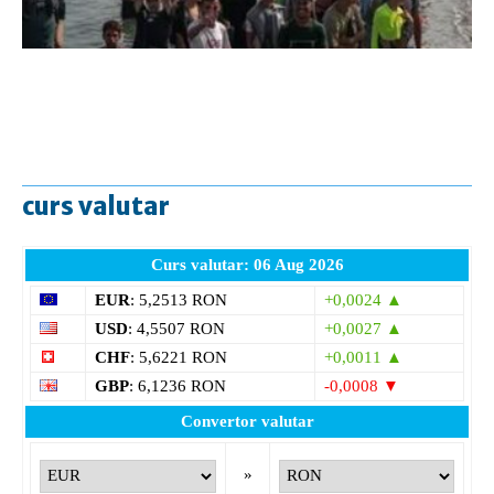
curs valutar
Curs valutar: 06 Aug 2026
EUR
: 5,2513 RON
+0,0024 ▲
USD
: 4,5507 RON
+0,0027 ▲
CHF
: 5,6221 RON
+0,0011 ▲
GBP
: 6,1236 RON
-0,0008 ▼
Convertor valutar
»