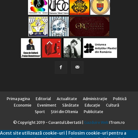
Prima pagina
Editorial
Actualitate
Administraţie
Politică
Economie
Eveniment
Sănătate
Educaţie
Cultură
Sport
Știri din Oltenia
Publicitate
© Copyright 2019 - Cuvantul Libertatii |
Gazduire Web
ITrom.ro
Acest site utilizează cookie-uri | Folosim cookie-uri pentru a