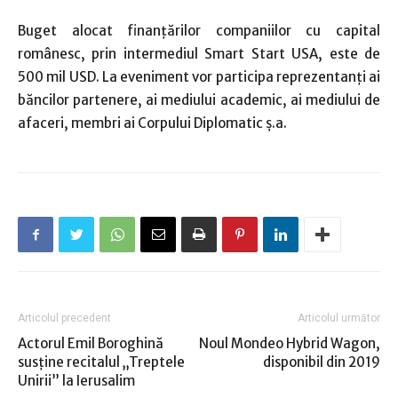
Buget alocat finanţărilor companiilor cu capital
românesc, prin intermediul Smart Start USA, este de
500 mil USD. La eveniment vor participa reprezentanţi ai
băncilor partenere, ai mediului academic, ai mediului de
afaceri, membri ai Corpului Diplomatic ş.a.
Articolul precedent
Articolul următor
Actorul Emil Boroghină
Noul Mondeo Hybrid Wagon,
susține recitalul „Treptele
disponibil din 2019
Unirii” la Ierusalim