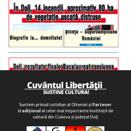
duminică
9.00 - 12.00
Suntem primul cotidian al Olteniei și
Partener
tradițional
al celor mai importante instituții de
cultură din Craiova și județul Dolj