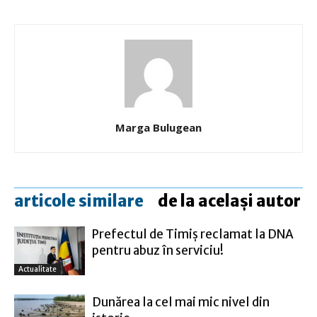
Marga Bulugean
articole similare
de la același autor
Prefectul de Timiş reclamat la DNA
pentru abuz în serviciu!
Actualitate
Dunărea la cel mai mic nivel din