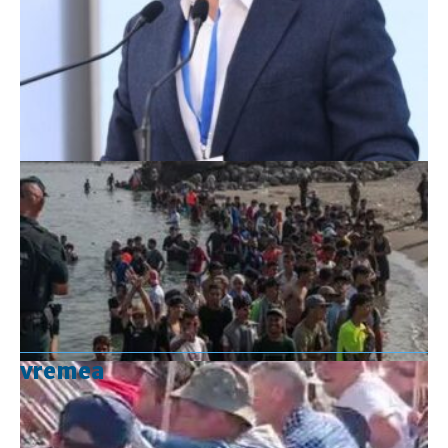
vremea