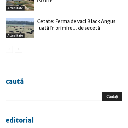
istorie
Actualitate
Cetate: Ferma de vaci Black Angus
luată în primire… de secetă
Actualitate
caută
editorial