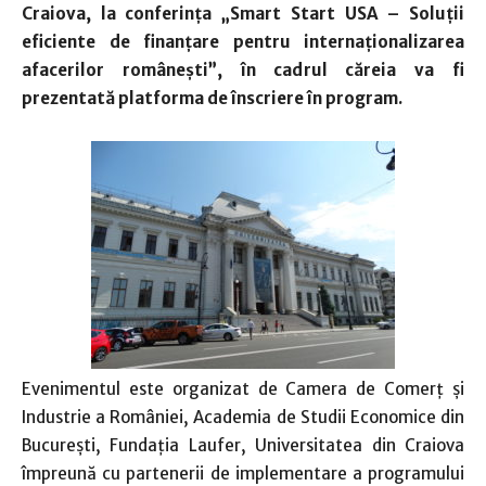
Craiova, la conferinţa „Smart Start USA – Soluţii
eficiente de finanţare pentru internaţionalizarea
afacerilor româneşti”, în cadrul căreia va fi
prezentată platforma de înscriere în program.
Evenimentul este organizat de Camera de Comerţ şi
Industrie a României, Academia de Studii Economice din
Bucureşti, Fundaţia Laufer, Universitatea din Craiova
împreună cu partenerii de implementare a programului