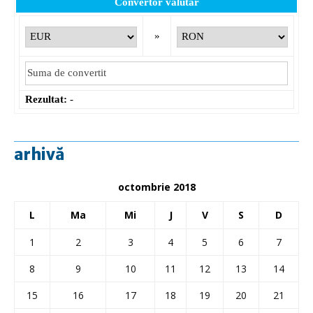
Convertor valutar
»
Rezultat:
-
arhivă
octombrie 2018
L
Ma
Mi
J
V
S
D
1
2
3
4
5
6
7
8
9
10
11
12
13
14
15
16
17
18
19
20
21