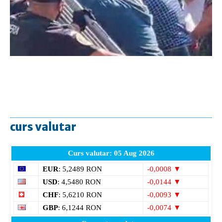
curs valutar
Curs valutar: 05 Aug 2026
EUR
: 5,2489 RON
-0,0008 ▼
USD
: 4,5480 RON
-0,0144 ▼
CHF
: 5,6210 RON
-0,0093 ▼
GBP
: 6,1244 RON
-0,0074 ▼