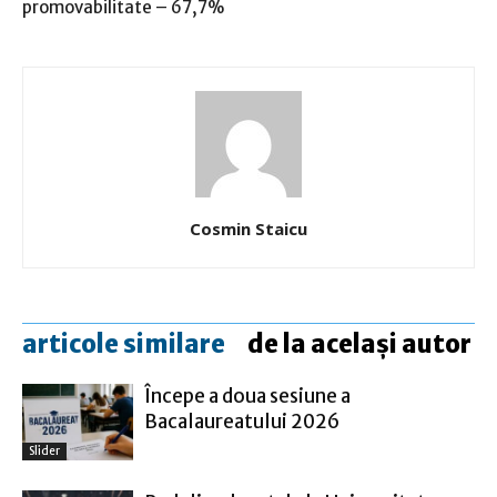
promovabilitate – 67,7%
Cosmin Staicu
articole similare
de la același autor
Începe a doua sesiune a
Bacalaureatului 2026
Slider