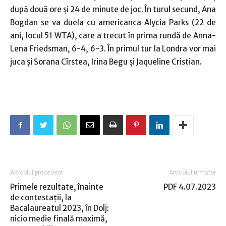
după două ore și 24 de minute de joc. În turul secund, Ana
Bogdan se va duela cu americanca Alycia Parks (22 de
ani, locul 51 WTA), care a trecut în prima rundă de Anna-
Lena Friedsman, 6-4, 6-3. În primul tur la Londra vor mai
juca şi Sorana Cîrstea, Irina Begu și Jaqueline Cristian.
Articolul precedent
Articolul următor
Primele rezultate, înainte
PDF 4.07.2023
de contestaţii, la
Bacalaureatul 2023, în Dolj:
nicio medie finală maximă,