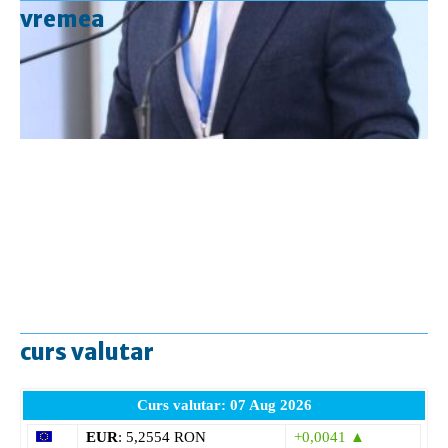
vremea
curs valutar
Curs valutar: 07 Aug 2026
EUR
: 5,2554 RON
+0,0041 ▲