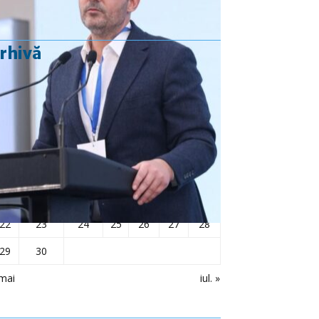
rhivă
iunie 2026
L
Ma
Mi
J
V
S
D
1
2
3
4
5
6
7
8
9
10
11
12
13
14
15
16
17
18
19
20
21
22
23
24
25
26
27
28
29
30
mai
iul. »