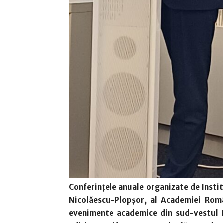
Conferințele anuale organizate de Insti
Nicolăescu-Plopșor, al Academiei Rom
evenimente academice din sud-vestul R