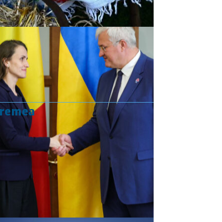
vremea