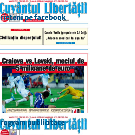
rieteni pe facebook
rogram publicitate