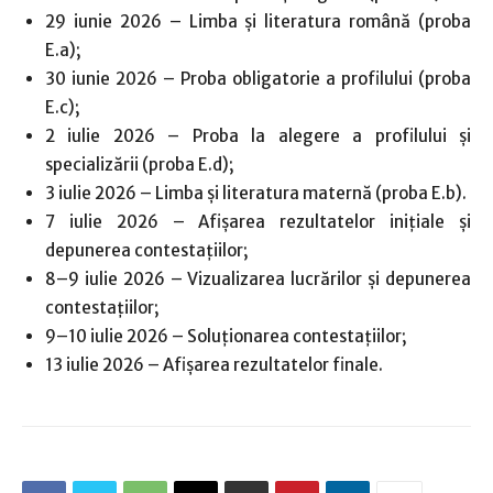
29 iunie 2026 – Limba și literatura română (proba
E.a);
30 iunie 2026 – Proba obligatorie a profilului (proba
E.c);
2 iulie 2026 – Proba la alegere a profilului și
specializării (proba E.d);
3 iulie 2026 – Limba și literatura maternă (proba E.b).
7 iulie 2026 – Afișarea rezultatelor inițiale și
depunerea contestațiilor;
8–9 iulie 2026 – Vizualizarea lucrărilor și depunerea
contestațiilor;
9–10 iulie 2026 – Soluționarea contestațiilor;
13 iulie 2026 – Afișarea rezultatelor finale.