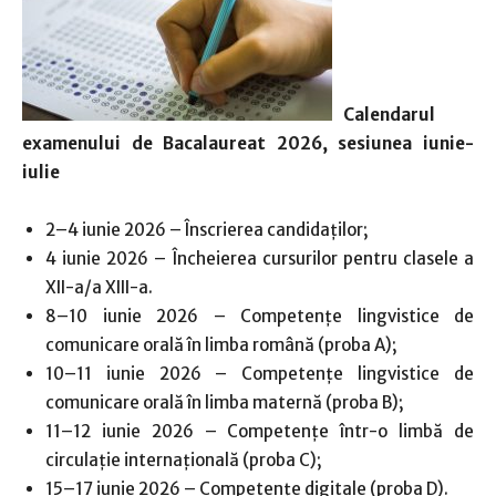
Calendarul
examenului de Bacalaureat 2026, sesiunea iunie-
iulie
2–4 iunie 2026 – Înscrierea candidaților;
4 iunie 2026 – Încheierea cursurilor pentru clasele a
XII-a/a XIII-a.
8–10 iunie 2026 – Competențe lingvistice de
comunicare orală în limba română (proba A);
10–11 iunie 2026 – Competențe lingvistice de
comunicare orală în limba maternă (proba B);
11–12 iunie 2026 – Competențe într-o limbă de
circulație internațională (proba C);
15–17 iunie 2026 – Competențe digitale (proba D).