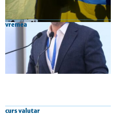
vremea
curs valutar