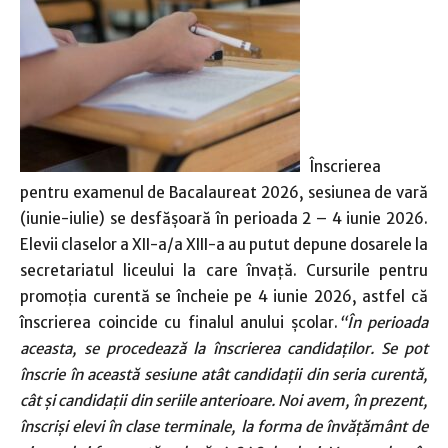
Înscrierea
pentru examenul de Bacalaureat 2026, sesiunea de vară
(iunie-iulie) se desfășoară în perioada 2 – 4 iunie 2026.
Elevii claselor a XII-a/a XIII-a au putut depune dosarele la
secretariatul liceului la care învață. Cursurile pentru
promoția curentă se încheie pe 4 iunie 2026, astfel că
înscrierea coincide cu finalul anului școlar.
“În perioada
aceasta, se procedează la înscrierea candidaților. Se pot
înscrie în această sesiune atât candidații din seria curentă,
cât și candidații din seriile anterioare. Noi avem, în prezent,
înscriși elevi în clase terminale, la forma de învăț
ământ de