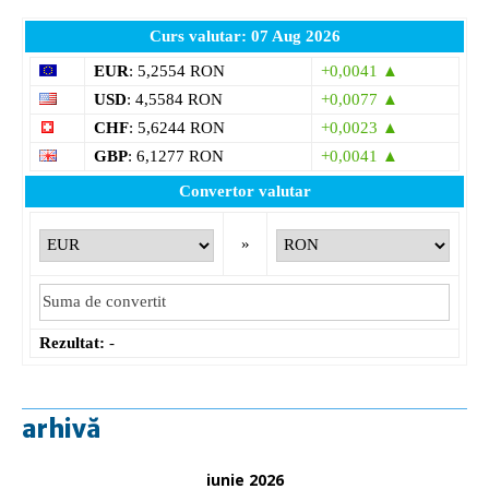
Curs valutar: 07 Aug 2026
EUR
: 5,2554 RON
+0,0041 ▲
USD
: 4,5584 RON
+0,0077 ▲
CHF
: 5,6244 RON
+0,0023 ▲
GBP
: 6,1277 RON
+0,0041 ▲
Convertor valutar
»
Rezultat:
-
arhivă
iunie 2026