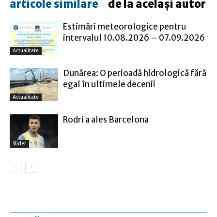
articole similare
de la același autor
Estimări meteorologice pentru
intervalul 10.08.2026 – 07.09.2026
Actualitate
Dunărea: O perioadă hidrologică fără
egal în ultimele decenii
Actualitate
Rodri a ales Barcelona
Slider