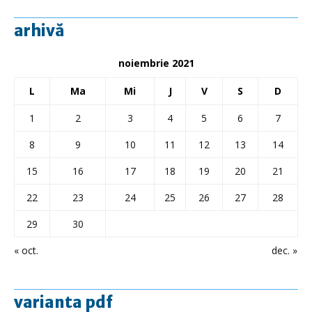
arhivă
noiembrie 2021
L
Ma
Mi
J
V
S
D
1
2
3
4
5
6
7
8
9
10
11
12
13
14
15
16
17
18
19
20
21
22
23
24
25
26
27
28
29
30
« oct.
dec. »
varianta pdf