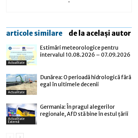
-
articole similare
de la același autor
Estimări meteorologice pentru
intervalul 10.08.2026 – 07.09.2026
Actualitate
Dunărea: O perioadă hidrologică fără
egal în ultimele decenii
Actualitate
Germania: În pragul alegerilor
regionale, AfD stă bine în estul ţării
Actualitate
Externă