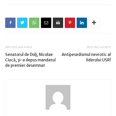
Articolul precedent
Articolul următor
Senatorul de Dolj, Nicolae
Antipesedismul nevrotic al
Ciucă, şi-a depus mandatul
liderului USR!
de premier desemnat