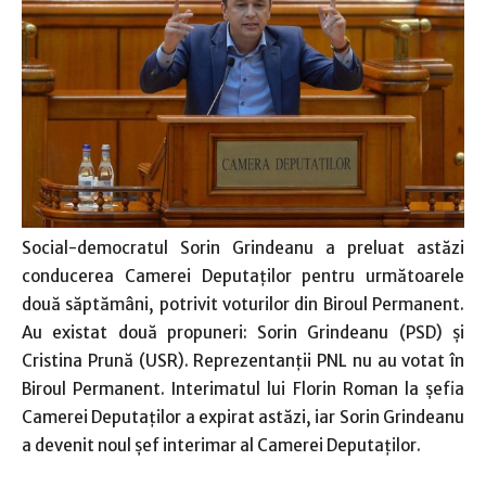
Social-democratul Sorin Grindeanu a preluat astăzi
conducerea Camerei Deputaţilor pentru următoarele
două săptămâni, potrivit voturilor din Biroul Permanent.
Au existat două propuneri: Sorin Grindeanu (PSD) şi
Cristina Prună (USR). Reprezentanţii PNL nu au votat în
Biroul Permanent. Interimatul lui Florin Roman la şefia
Camerei Deputaţilor a expirat astăzi, iar Sorin Grindeanu
a devenit noul şef interimar al Camerei Deputaţilor.