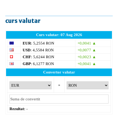
curs valutar
Curs valutar: 07 Aug 2026
EUR
: 5,2554 RON
+0,0041 ▲
USD
: 4,5584 RON
+0,0077 ▲
CHF
: 5,6244 RON
+0,0023 ▲
GBP
: 6,1277 RON
+0,0041 ▲
Convertor valutar
»
Rezultat:
-