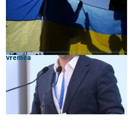
vremea