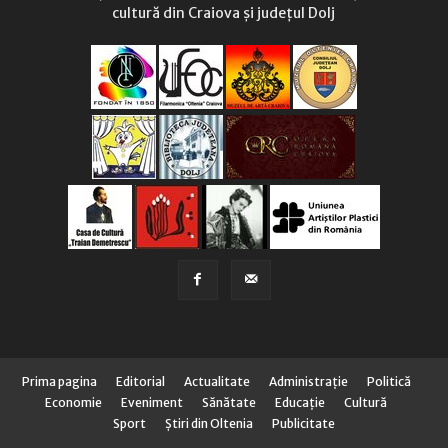
cultură din Craiova și județul Dolj
Prima pagina
Editorial
Actualitate
Administraţie
Politică
Economie
Eveniment
Sănătate
Educaţie
Cultură
Sport
Știri din Oltenia
Publicitate