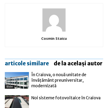
Cosmin Staicu
articole similare
de la același autor
În Craiova, o nouă unitate de
învățământ preuniversitar,
modernizată
Slider
Noi sisteme fotovoltaice în Craiova