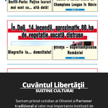
luni-vineri
9.00 - 17.00
sâmbătă
închis
duminică
9.00 - 12.00
Suntem primul cotidian al Olteniei și
Partener
tradițional
al celor mai importante instituții de