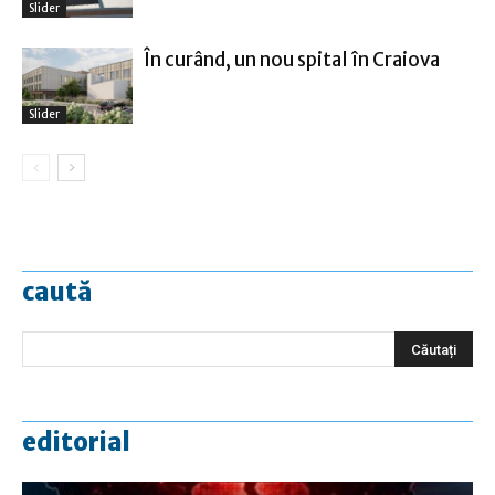
Slider
În curând, un nou spital în Craiova
Slider
caută
editorial