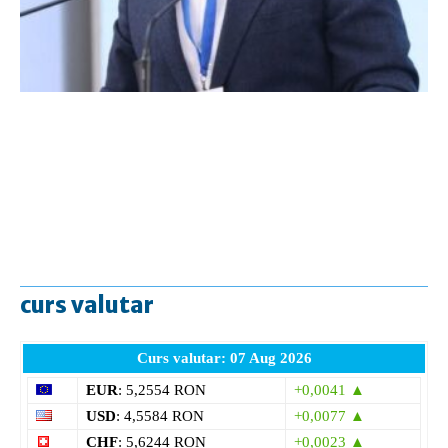
curs valutar
Curs valutar: 07 Aug 2026
EUR
: 5,2554 RON
+0,0041 ▲
USD
: 4,5584 RON
+0,0077 ▲
CHF
: 5,6244 RON
+0,0023 ▲