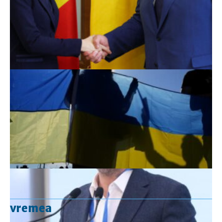
vremea