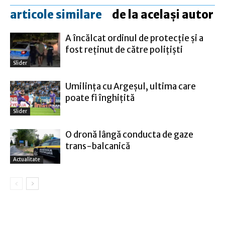
articole similare
de la același autor
A încălcat ordinul de protecție și a
fost reținut de către polițiști
Slider
Umilinţa cu Argeşul, ultima care
poate fi înghiţită
Slider
O dronă lângă conducta de gaze
trans-balcanică
Actualitate