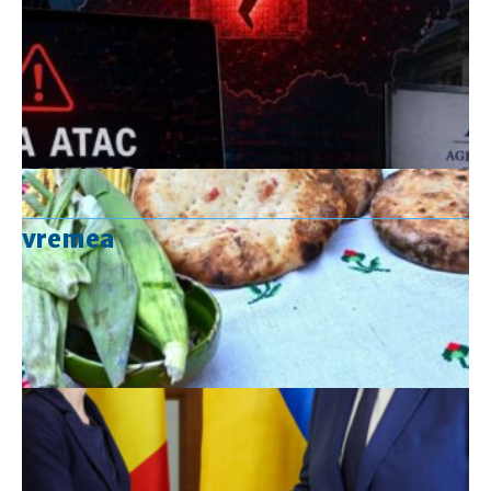
vremea