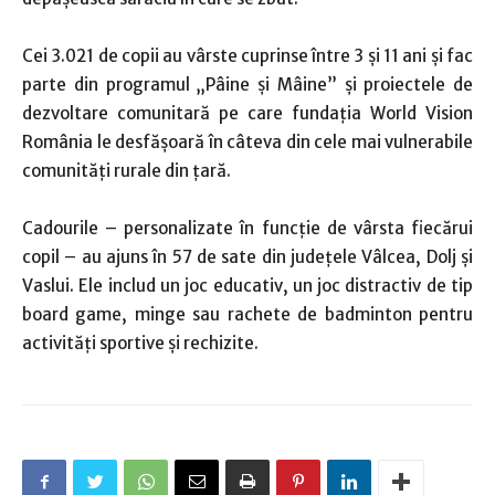
Cei 3.021 de copii au vârste cuprinse între 3 şi 11 ani şi fac
parte din programul „Pâine şi Mâine” şi proiectele de
dezvoltare comunitară pe care fundaţia World Vision
România le desfăşoară în câteva din cele mai vulnerabile
comunităţi rurale din ţară.
Cadourile – personalizate în funcţie de vârsta fiecărui
copil – au ajuns în 57 de sate din judeţele Vâlcea, Dolj şi
Vaslui. Ele includ un joc educativ, un joc distractiv de tip
board game, minge sau rachete de badminton pentru
activităţi sportive şi rechizite.