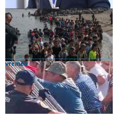
vremea