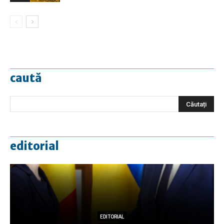
caută
editorial
EDITORIAL
EDITORIAL