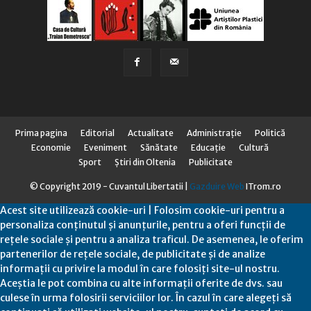
Prima pagina
Editorial
Actualitate
Administraţie
Politică
Economie
Eveniment
Sănătate
Educaţie
Cultură
Sport
Știri din Oltenia
Publicitate
© Copyright 2019 - Cuvantul Libertatii |
Gazduire Web
ITrom.ro
Acest site utilizează cookie-uri | Folosim cookie-uri pentru a
personaliza conținutul și anunțurile, pentru a oferi funcții de
rețele sociale și pentru a analiza traficul. De asemenea, le oferim
partenerilor de rețele sociale, de publicitate și de analize
informații cu privire la modul în care folosiți site-ul nostru.
Aceștia le pot combina cu alte informații oferite de dvs. sau
culese în urma folosirii serviciilor lor. În cazul în care alegeți să