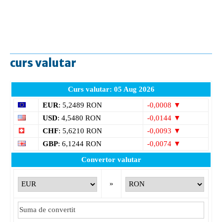
curs valutar
Curs valutar: 05 Aug 2026
EUR
: 5,2489 RON
-0,0008 ▼
USD
: 4,5480 RON
-0,0144 ▼
CHF
: 5,6210 RON
-0,0093 ▼
GBP
: 6,1244 RON
-0,0074 ▼
Convertor valutar
»