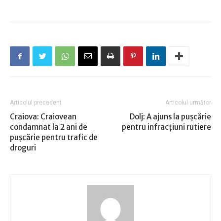
Articolul precedent
Articolul următor
Craiova: Craiovean
Dolj: A ajuns la pușcărie
condamnat la 2 ani de
pentru infracțiuni rutiere
pușcărie pentru trafic de
droguri