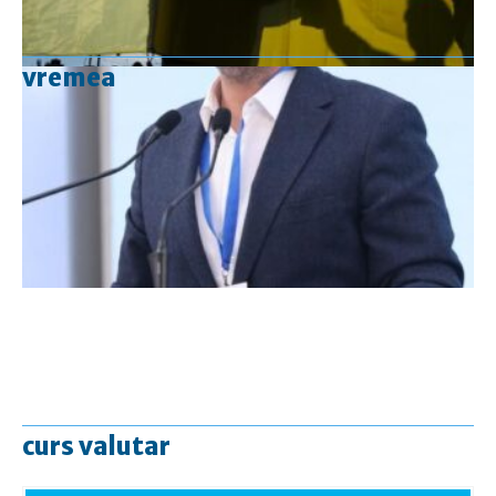
vremea
curs valutar