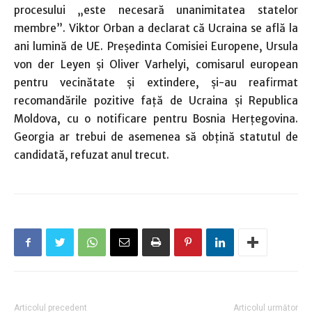
procesului „este necesară unanimitatea statelor
membre”. Viktor Orban a declarat că Ucraina se află la
ani lumină de UE. Preşedinta Comisiei Europene, Ursula
von der Leyen şi Oliver Varhelyi, comisarul european
pentru vecinătate şi extindere, şi-au reafirmat
recomandările pozitive faţă de Ucraina şi Republica
Moldova, cu o notificare pentru Bosnia Herţegovina.
Georgia ar trebui de asemenea să obţină statutul de
candidată, refuzat anul trecut.
Articolul precedent
Articolul următor