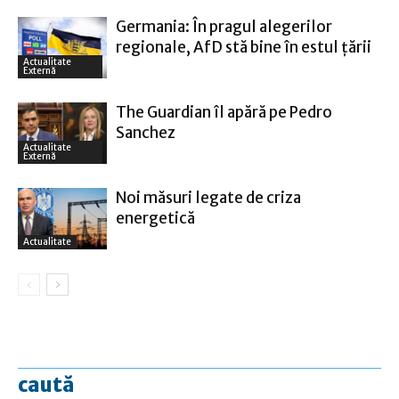
Germania: În pragul alegerilor
regionale, AfD stă bine în estul ţării
Actualitate
Externă
The Guardian îl apără pe Pedro
Sanchez
Actualitate
Externă
Noi măsuri legate de criza
energetică
Actualitate
caută