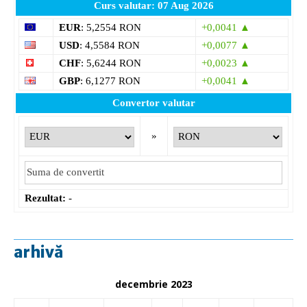
Curs valutar: 07 Aug 2026
EUR
: 5,2554 RON
+0,0041 ▲
USD
: 4,5584 RON
+0,0077 ▲
CHF
: 5,6244 RON
+0,0023 ▲
GBP
: 6,1277 RON
+0,0041 ▲
Convertor valutar
»
Rezultat:
-
arhivă
decembrie 2023