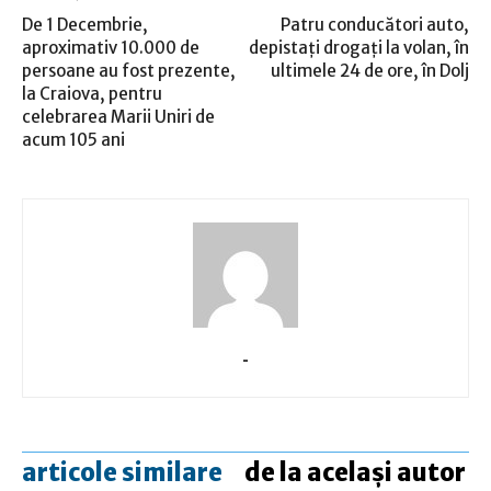
De 1 Decembrie,
Patru conducători auto,
aproximativ 10.000 de
depistaţi drogaţi la volan, în
persoane au fost prezente,
ultimele 24 de ore, în Dolj
la Craiova, pentru
celebrarea Marii Uniri de
acum 105 ani
-
articole similare
de la același autor