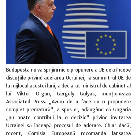
Budapesta nu va sprijini nicio propunere a UE de a începe
discuţiile privind aderarea Ucrainei, la summit-ul UE de
la mijlocul acestei luni, a declarat ministrul de cabinet al
lui Viktor Organ, Gergely Gulyas, menţionează
Associated Press. „Avem de a face cu o propunere
complet prematură”, a spus el, adăugând că Ungaria
„nu poate contribui la o decizie” privind invitarea
Ucrainei să înceapă procesul de aderare. Chiar dacă,
recent, Comisia Europeană recomanda lansarea