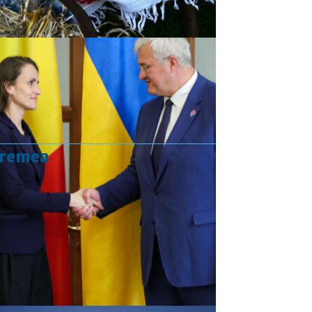
vremea