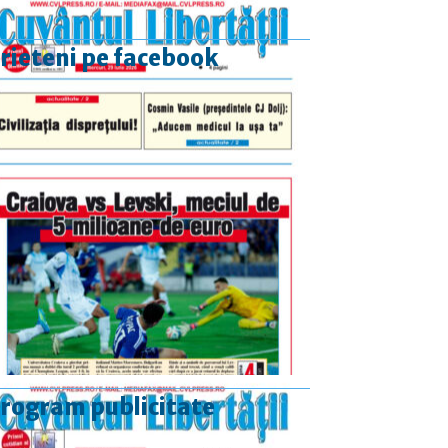
rieteni pe facebook
rogram publicitate