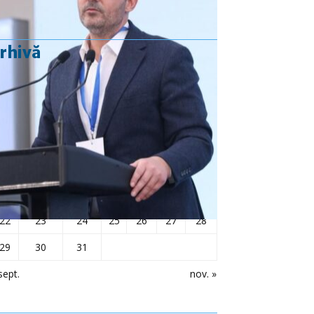
rhivă
octombrie 2018
L
Ma
Mi
J
V
S
D
1
2
3
4
5
6
7
8
9
10
11
12
13
14
15
16
17
18
19
20
21
22
23
24
25
26
27
28
29
30
31
sept.
nov. »