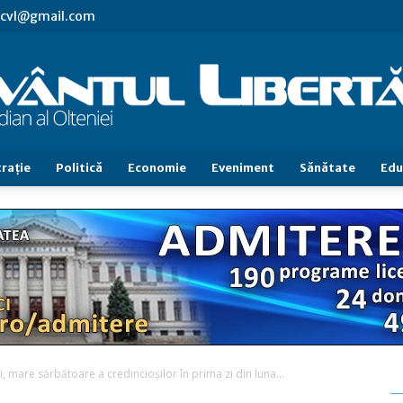
s.cvl@gmail.com
raţie
Politică
Economie
Eveniment
Sănătate
Edu
Cuvântul
Libertăţii
mare sărbătoare a credincioşilor în prima zi din luna...