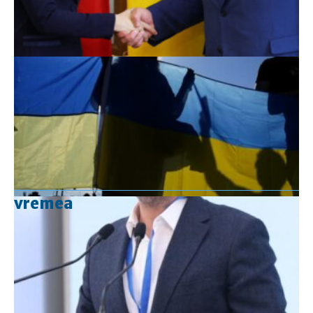
vremea