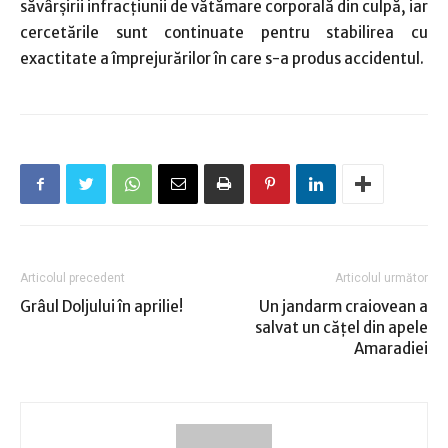
săvârșirii infracțiunii de vătămare corporală din culpă, iar
cercetările sunt continuate pentru stabilirea cu
exactitate a împrejurărilor în care s-a produs accidentul.
Articolul precedent
Articolul următor
Grâul Doljului în aprilie!
Un jandarm craiovean a
salvat un cățel din apele
Amaradiei