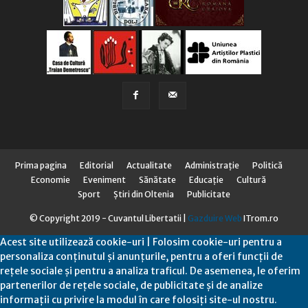
Prima pagina
Editorial
Actualitate
Administraţie
Politică
Economie
Eveniment
Sănătate
Educaţie
Cultură
Sport
Știri din Oltenia
Publicitate
© Copyright 2019 - Cuvantul Libertatii |
Gazduire Web
ITrom.ro
Acest site utilizează cookie-uri | Folosim cookie-uri pentru a
personaliza conținutul și anunțurile, pentru a oferi funcții de
rețele sociale și pentru a analiza traficul. De asemenea, le oferim
partenerilor de rețele sociale, de publicitate și de analize
informații cu privire la modul în care folosiți site-ul nostru.