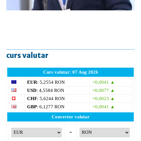
curs valutar
Curs valutar: 07 Aug 2026
EUR
: 5,2554 RON
+0,0041 ▲
USD
: 4,5584 RON
+0,0077 ▲
CHF
: 5,6244 RON
+0,0023 ▲
GBP
: 6,1277 RON
+0,0041 ▲
Convertor valutar
»