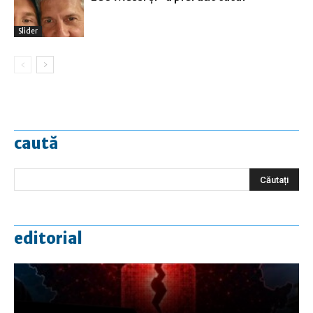
Slider
caută
editorial