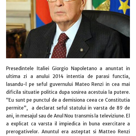
Presedintele Italiei Giorgio Napoletano a anuntat in
ultima zi a anului 2014 intentia de parasi functia,
lasandu-l pe seful guvernului Mateo Renzi in cea mai
dificila situatie politica dupa sosirea acestuia la putere.
“Eu sunt pe punctul de a demisiona ceea ce Constitutia
permite”, a declarat seful statului in varsta de 89 de
ani, in mesajul sau de Anul Nou transmis la televiziune. El
a explicat ca varsta il impiedica in buna exercitare a
prerogativelor. Anuntul era asteptat si Matteo Renzi