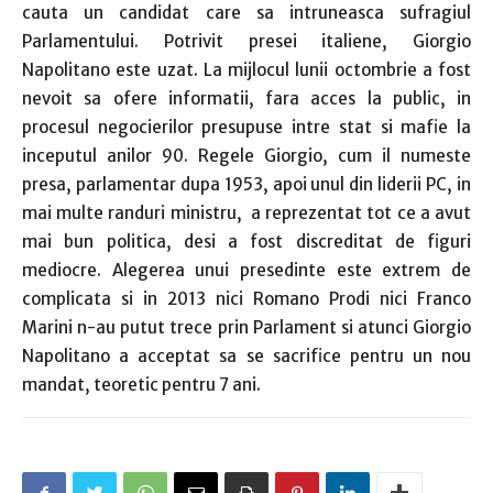
cauta un candidat care sa intruneasca sufragiul
Parlamentului. Potrivit presei italiene, Giorgio
Napolitano este uzat. La mijlocul lunii octombrie a fost
nevoit sa ofere informatii, fara acces la public, in
procesul negocierilor presupuse intre stat si mafie la
inceputul anilor 90. Regele Giorgio, cum il numeste
presa, parlamentar dupa 1953, apoi unul din liderii PC, in
mai multe randuri ministru, a reprezentat tot ce a avut
mai bun politica, desi a fost discreditat de figuri
mediocre. Alegerea unui presedinte este extrem de
complicata si in 2013 nici Romano Prodi nici Franco
Marini n-au putut trece prin Parlament si atunci Giorgio
Napolitano a acceptat sa se sacrifice pentru un nou
mandat, teoretic pentru 7 ani.