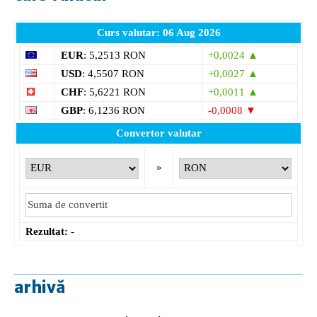
Curs valutar: 06 Aug 2026
EUR
: 5,2513 RON
+0,0024 ▲
USD
: 4,5507 RON
+0,0027 ▲
CHF
: 5,6221 RON
+0,0011 ▲
GBP
: 6,1236 RON
-0,0008 ▼
Convertor valutar
»
Rezultat:
-
arhivă