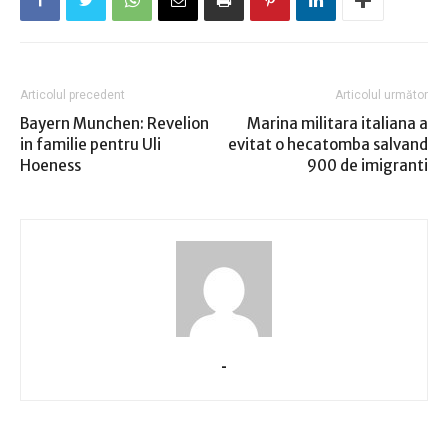
Articolul precedent
Articolul următor
Bayern Munchen: Revelion
Marina militara italiana a
in familie pentru Uli
evitat o hecatomba salvand
Hoeness
900 de imigranti
-