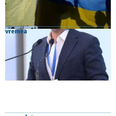
vremea