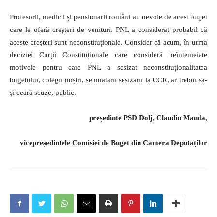
Profesorii, medicii și pensionarii români au nevoie de acest buget
care le oferă creșteri de venituri. PNL a considerat probabil că
aceste creșteri sunt neconstituționale. Consider că acum, în urma
deciziei Curții Constituționale care consideră neîntemeiate
motivele pentru care PNL a sesizat neconstituționalitatea
bugetului, colegii noștri, semnatarii sesizării la CCR, ar trebui să-
și ceară scuze, public.
președinte PSD Dolj, Claudiu Manda,
vicepreședintele Comisiei de Buget din Camera Deputaților