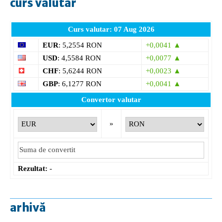
curs valutar
Curs valutar: 07 Aug 2026
EUR
: 5,2554 RON
+0,0041 ▲
USD
: 4,5584 RON
+0,0077 ▲
CHF
: 5,6244 RON
+0,0023 ▲
GBP
: 6,1277 RON
+0,0041 ▲
Convertor valutar
»
Rezultat:
-
arhivă