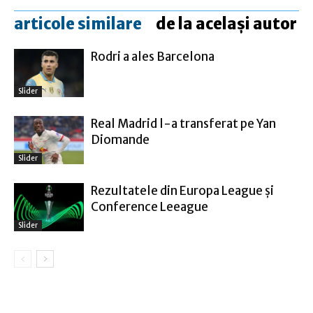
articole similare
de la același autor
Rodri a ales Barcelona
Slider
Real Madrid l-a transferat pe Yan
Diomande
Slider
Rezultatele din Europa League şi
Conference Leeague
Slider