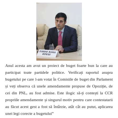
Anul acesta am avut un proiect de buget foarte bun la care au
participat toate partidele politice. Verificați raportul asupra
bugetului pe care l-am votat în Comisiile de buget din Parlament
și veți observa că unele amendamente propuse de Opoziție, de
cei din PNL, au fost admise. Este ilogic să-ți contești la CCR
propriile amendamente și singurul motiv pentru care contestatarii
au făcut acest gest a fost să întârzie, atât cât au putut, aplicarea
unei legi corecte a bugetului”