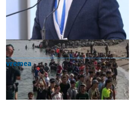
vremea