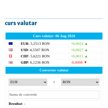
curs valutar
Curs valutar: 06 Aug 2026
EUR
: 5,2513 RON
+0,0024 ▲
USD
: 4,5507 RON
+0,0027 ▲
CHF
: 5,6221 RON
+0,0011 ▲
GBP
: 6,1236 RON
-0,0008 ▼
Convertor valutar
»
Rezultat:
-