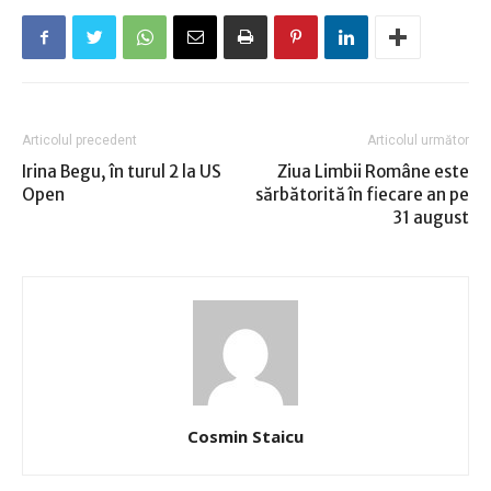
Articolul precedent
Articolul următor
Irina Begu, în turul 2 la US
Ziua Limbii Române este
Open
sărbătorită în fiecare an pe
31 august
Cosmin Staicu