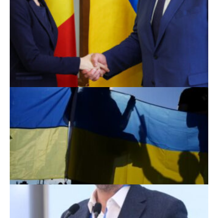
Scoruri fotbal