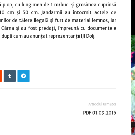
 plop, cu lungimea de 1 m/buc. şi grosimea cuprinsă
 10 cm şi 50 cm. Jandarmii au întocmit actele de
nilor de tăiere ilegală şi furt de material lemnos, iar
ţie Cârna şi au fost predaţi, împreună cu documentele
 după cum au anunțat reprezentanții IJJ Dolj.
Articolul următor
PDF 01.09.2015