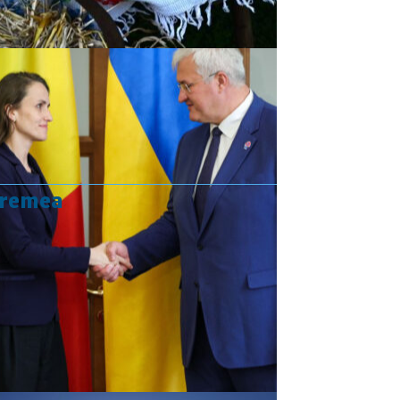
vremea