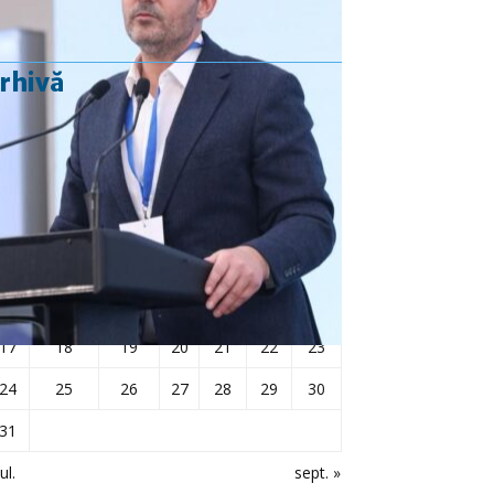
rhivă
august 2015
L
Ma
Mi
J
V
S
D
1
2
3
4
5
6
7
8
9
10
11
12
13
14
15
16
17
18
19
20
21
22
23
24
25
26
27
28
29
30
31
ul.
sept. »