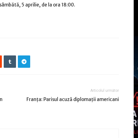
mbătă, 5 aprilie, de la ora 18:00.
Articolul următor
în
Franţa: Parisul acuză diplomaţii americani