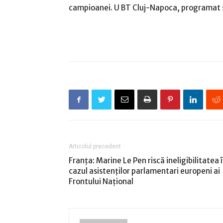
campioanei. U BT Cluj-Napoca, programat sâ
Articolul precedent
Franţa: Marine Le Pen riscă ineligibilitatea 
cazul asistenţilor parlamentari europeni ai
Frontului Naţional