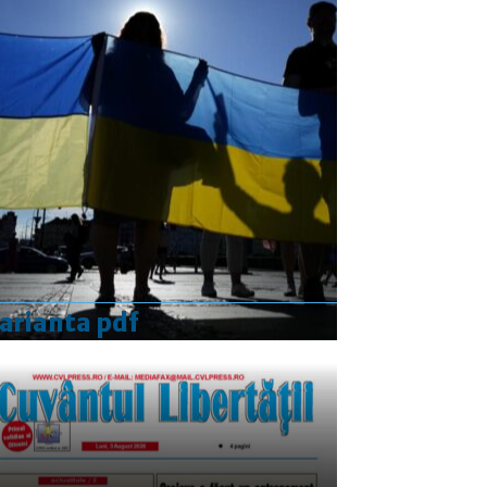
3
4
5
6
7
8
9
10
11
12
13
14
15
16
17
18
19
20
21
22
23
24
25
26
27
28
29
30
31
feb.
apr. »
arianta pdf