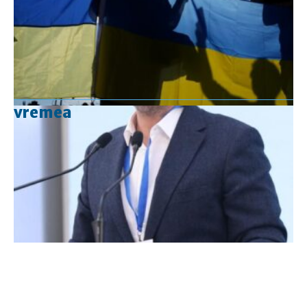
vremea