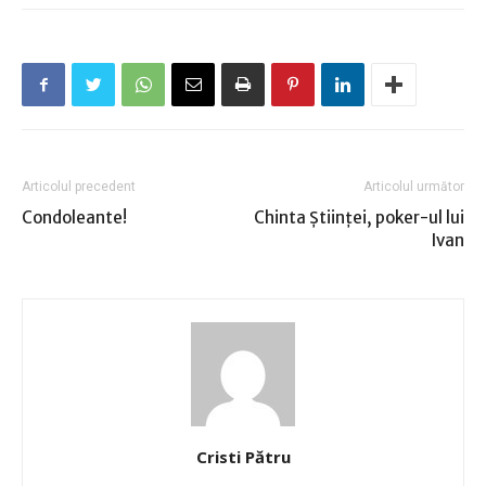
Articolul precedent
Articolul următor
Condoleante!
Chinta Ştiinţei, poker-ul lui
Ivan
Cristi Pătru