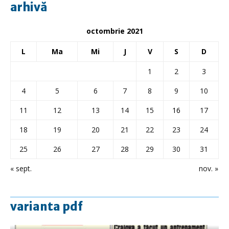
arhivă
octombrie 2021
L
Ma
Mi
J
V
S
D
1
2
3
4
5
6
7
8
9
10
11
12
13
14
15
16
17
18
19
20
21
22
23
24
25
26
27
28
29
30
31
« sept.
nov. »
varianta pdf