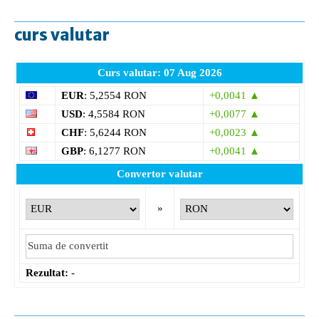
curs valutar
Curs valutar: 07 Aug 2026
EUR
: 5,2554 RON
+0,0041 ▲
USD
: 4,5584 RON
+0,0077 ▲
CHF
: 5,6244 RON
+0,0023 ▲
GBP
: 6,1277 RON
+0,0041 ▲
Convertor valutar
»
Rezultat:
-