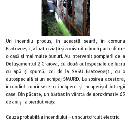
Un incendiu produs, în această seară, în comuna
Bratovoești, a luat o viață și a mistuit o bună parte dintr-
o casă și mai multe bunuri. Au intervenit pompierii de la
Detașamentul 2 Craiova, cu două autospeciale de lucru
cu apă și spumă, cei de la SVSU Bratovoești, cu o
autospecială și un echipaj SMURD. La sosirea acestora,
incendiul cuprinsese o încăpere și acoperișul întregii
case. Din păcate, un bărbat în vârstă de aproximativ 65
de ani și-a pierdut viața.
Cauza probabilă a incendiului – un scurtcircuit electric.