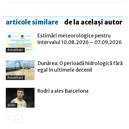
articole similare
de la același autor
Estimări meteorologice pentru
intervalul 10.08.2026 – 07.09.2026
Actualitate
Dunărea: O perioadă hidrologică fără
egal în ultimele decenii
Actualitate
Rodri a ales Barcelona
Slider